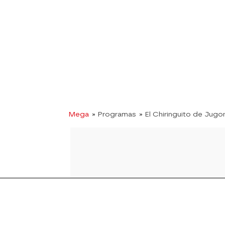
Mega
» Programas
» El Chiringuito de Jugo