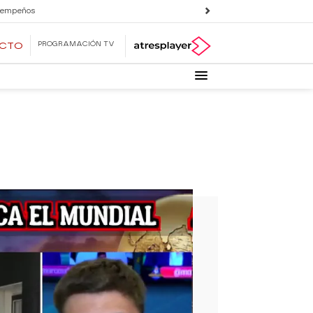
 empeños
PROGRAMACIÓN TV
ECTO