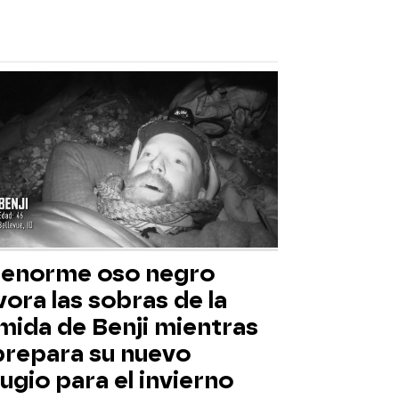
 enorme oso negro
ora las sobras de la
mida de Benji mientras
 prepara su nuevo
ugio para el invierno