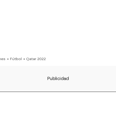
nes
» Fútbol
» Qatar 2022