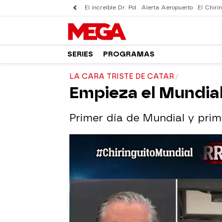
El increíble Dr. Pol
Alerta Aeropuerto
El Chirin
SERIES
PROGRAMAS
LA CARA TRISTE DE CATAR
Empieza el Mundia
Primer día de Mundial y pri