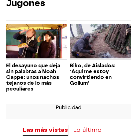
Jugones
El desayuno que deja
Biko, de Aislados:
sin palabras a Noah
"Aquí me estoy
Cappe: unos nachos
convirtiendo en
tejanos de lo más
Gollum"
peculiares
Las más vistas
Lo último