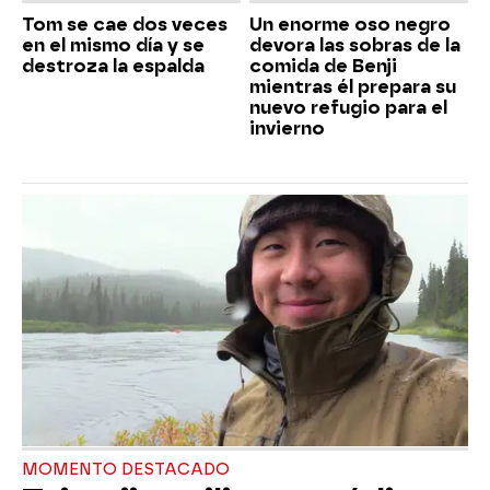
Tom se cae dos veces
Un enorme oso negro
en el mismo día y se
devora las sobras de la
destroza la espalda
comida de Benji
mientras él prepara su
nuevo refugio para el
invierno
MOMENTO DESTACADO