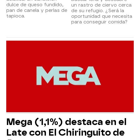
dulce de queso fundido,
un rastro de ciervo cerca
pan de canela y perlas de
de su refugio. ¿Será la
tapioca.
oportunidad que necesita
para conseguir comida?
Mega (1,1%) destaca en el
Late con El Chiringuito de