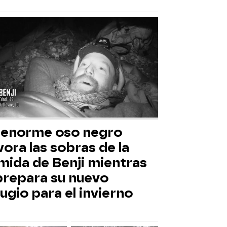
 enorme oso negro
ora las sobras de la
mida de Benji mientras
 prepara su nuevo
ugio para el invierno