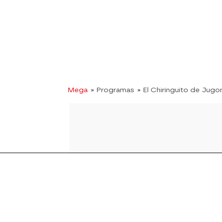
Mega
» Programas
» El Chiringuito de Jugo