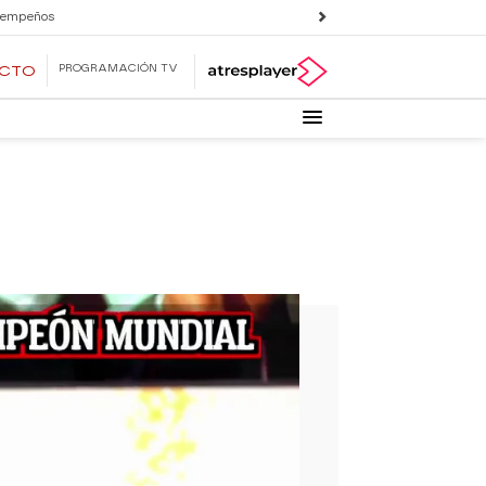
 empeños
PROGRAMACIÓN TV
ECTO