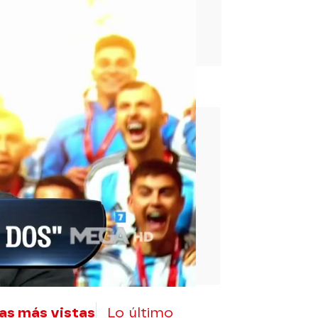
rd
as más vistas
Lo último