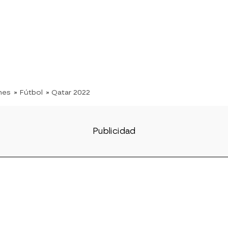
nes
» Fútbol
» Qatar 2022