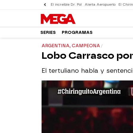
El increíble Dr. Pol
Alerta Aeropuerto
El Chirin
SERIES
PROGRAMAS
ARGENTINA, CAMPEONA
Lobo Carrasco pon
El tertuliano habla y sentenc