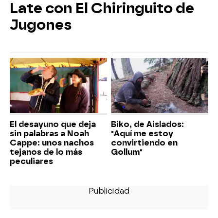
Late con El Chiringuito de
Jugones
El desayuno que deja
Biko, de Aislados:
sin palabras a Noah
"Aquí me estoy
Cappe: unos nachos
convirtiendo en
tejanos de lo más
Gollum"
peculiares