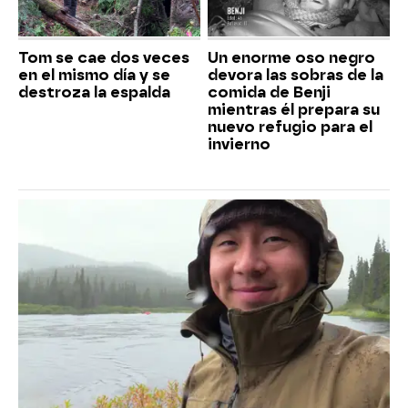
Tom se cae dos veces
Un enorme oso negro
en el mismo día y se
devora las sobras de la
destroza la espalda
comida de Benji
mientras él prepara su
nuevo refugio para el
invierno