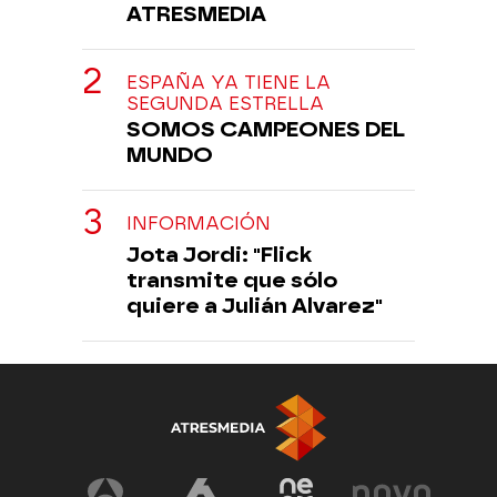
ATRESMEDIA
ESPAÑA YA TIENE LA
SEGUNDA ESTRELLA
SOMOS CAMPEONES DEL
MUNDO
INFORMACIÓN
Jota Jordi: "Flick
transmite que sólo
quiere a Julián Alvarez"