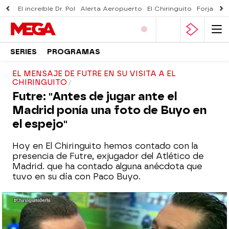
El increíble Dr. Pol
Alerta Aeropuerto
El Chiringuito
Forjado 
SERIES
PROGRAMAS
EL MENSAJE DE FUTRE EN SU VISITA A EL
CHIRINGUITO
Futre: "Antes de jugar ante el
Madrid ponía una foto de Buyo en
el espejo"
Hoy en El Chiringuito hemos contado con la
presencia de Futre, exjugador del Atlético de
Madrid. que ha contado alguna anécdota que
tuvo en su día con Paco Buyo.