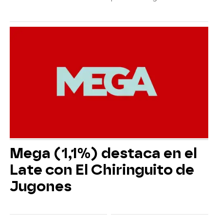
Mega (1,1%) destaca en el
Late con El Chiringuito de
Jugones