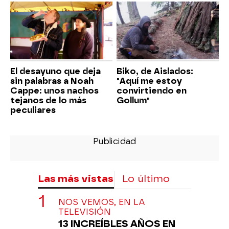
El desayuno que deja
Biko, de Aislados:
sin palabras a Noah
"Aquí me estoy
Cappe: unos nachos
convirtiendo en
tejanos de lo más
Gollum"
peculiares
Las más vistas
Lo último
NOS VEMOS, EN LA
TELEVISIÓN
13 INCREÍBLES AÑOS EN