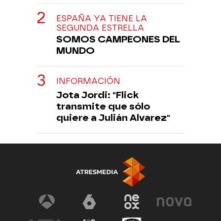
ESPAÑA YA TIENE LA
SEGUNDA ESTRELLA
SOMOS CAMPEONES DEL
MUNDO
INFORMACIÓN
Jota Jordi: "Flick
transmite que sólo
quiere a Julián Alvarez"