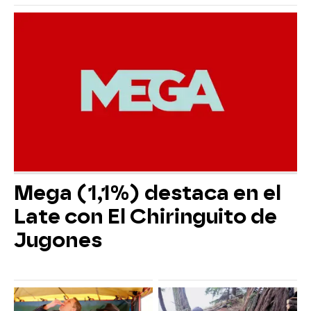
Mega (1,1%) destaca en el
Late con El Chiringuito de
Jugones