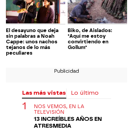
El desayuno que deja
Biko, de Aislados:
sin palabras a Noah
"Aquí me estoy
Cappe: unos nachos
convirtiendo en
tejanos de lo más
Gollum"
peculiares
Las más vistas
Lo último
NOS VEMOS, EN LA
TELEVISIÓN
13 INCREÍBLES AÑOS EN
ATRESMEDIA