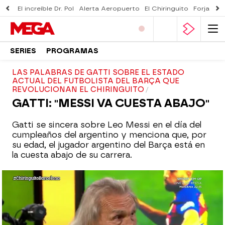
El increíble Dr. Pol
Alerta Aeropuerto
El Chiringuito
Forjado 
SERIES
PROGRAMAS
LAS PALABRAS DE GATTI SOBRE EL ESTADO
ACTUAL DEL FUTBOLISTA DEL BARÇA QUE
REVOLUCIONAN EL CHIRINGUITO
GATTI: "MESSI VA CUESTA ABAJO"
Gatti se sincera sobre Leo Messi en el día del
cumpleaños del argentino y menciona que, por
su edad, el jugador argentino del Barça está en
la cuesta abajo de su carrera.