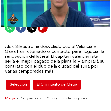
El Chiringuito
Madrid
Publicado:
27 de septiembre de 2022, 03:23
Whatsapp
Facebook
X
Flipboard
Alex Silvestre ha desvelado que el Valencia y
Gayà han retomado el contacto para negociar la
renovación del lateral. El capitán valencianista
sería el mejor pagado de la plantilla y ampliará su
contrato con el club de la ciudad del Turia por
varias temporadas más.
Selección
El Chiringuito de Mega
Mega
» Programas
» El Chiringuito de Jugones