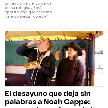
un rastro de ciervo cerca
de su refugio. ¿Será la
oportunidad que necesita
para conseguir comida?
El desayuno que deja sin
palabras a Noah Cappe: