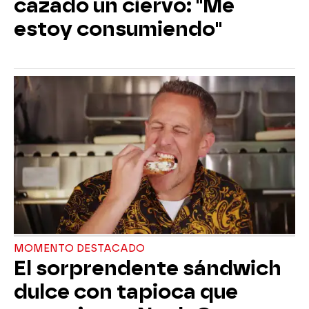
cazado un ciervo: "Me
estoy consumiendo"
MOMENTO DESTACADO
El sorprendente sándwich
dulce con tapioca que