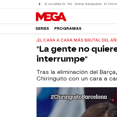
El increíble Dr. Pol
Alerta Aeropuerto
El Chirin
SERIES
PROGRAMAS
¡EL CARA A CARA MÁS BRUTAL DEL AÑ
"La gente no quie
interrumpe"
Tras la eliminación del Barça
Chiringuito con un cara a ca