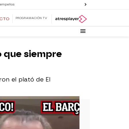
 empeños
PROGRAMACIÓN TV
ECTO
o que siempre
on el plató de El