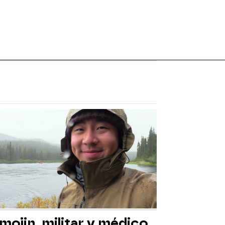
mojin, militar y médico,