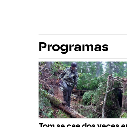
Programas
Tom se cae dos veces e