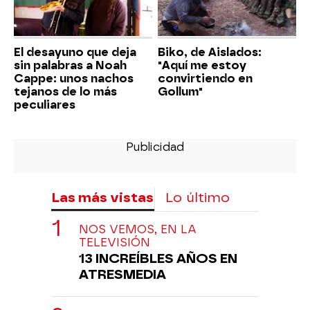
El desayuno que deja
Biko, de Aislados:
sin palabras a Noah
"Aquí me estoy
Cappe: unos nachos
convirtiendo en
tejanos de lo más
Gollum"
peculiares
Las más vistas
Lo último
NOS VEMOS, EN LA
TELEVISIÓN
13 INCREÍBLES AÑOS EN
ATRESMEDIA