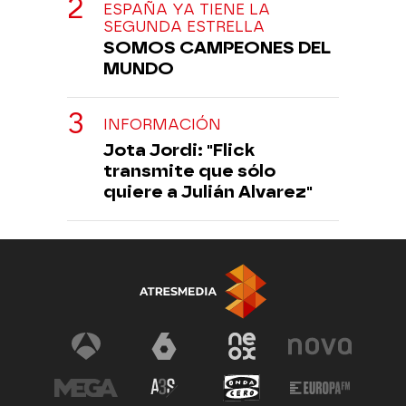
ESPAÑA YA TIENE LA
SEGUNDA ESTRELLA
SOMOS CAMPEONES DEL
MUNDO
INFORMACIÓN
Jota Jordi: "Flick
transmite que sólo
quiere a Julián Alvarez"