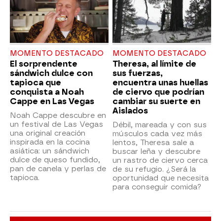
MOMENTO DESTACADO
MOMENTO DESTACADO
El sorprendente
Theresa, al límite de
sándwich dulce con
sus fuerzas,
tapioca que
encuentra unas huellas
conquista a Noah
de ciervo que podrían
Cappe en Las Vegas
cambiar su suerte en
Aislados
Noah Cappe descubre en
un festival de Las Vegas
Débil, mareada y con sus
una original creación
músculos cada vez más
inspirada en la cocina
lentos, Theresa sale a
asiática: un sándwich
buscar leña y descubre
dulce de queso fundido,
un rastro de ciervo cerca
pan de canela y perlas de
de su refugio. ¿Será la
tapioca.
oportunidad que necesita
para conseguir comida?