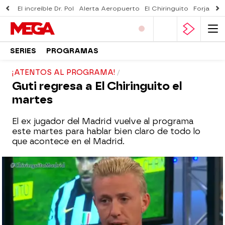
El increíble Dr. Pol
Alerta Aeropuerto
El Chiringuito
Forjado 
SERIES
PROGRAMAS
¡ATENTOS AL PROGRAMA!
Guti regresa a El Chiringuito el
martes
El ex jugador del Madrid vuelve al programa
este martes para hablar bien claro de todo lo
que acontece en el Madrid.