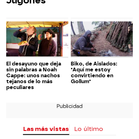
Jugones
El desayuno que deja
Biko, de Aislados:
sin palabras a Noah
"Aquí me estoy
Cappe: unos nachos
convirtiendo en
tejanos de lo más
Gollum"
peculiares
Las más vistas
Lo último