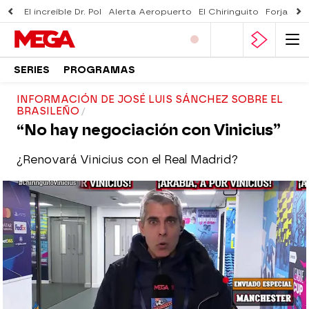
El increíble Dr. Pol
Alerta Aeropuerto
El Chiringuito
Forjado 
SERIES
PROGRAMAS
INFORMACIÓN DE JOSÉ LUIS SÁNCHEZ SOBRE EL
BRASILEÑO
“No hay negociación con Vinicius”
¿Renovará Vinicius con el Real Madrid?
El Chiringuito