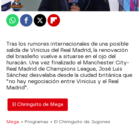
Publicado:
12 de febrero de 2025, 01:32
Whatsapp
Facebook
X
Flipboard
Tras los rumores internacionales de una posible
salida de Vinicius del Real Madrid, la renovación
del brasileño vuelve a situarse en el ojo del
huracán. Una vez finalizado el Manchester City-
Real Madrid de Champions League, José Luis
Sánchez desvelaba desde la ciudad británica que
“no hay negociación entre Vinicius y el Real
Madrid”.
El Chiringuito de Mega
Mega
» Programas
» El Chiringuito de Jugones