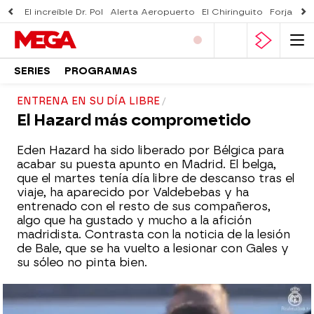
El increíble Dr. Pol
Alerta Aeropuerto
El Chiringuito
Forjado 
SERIES
PROGRAMAS
ENTRENA EN SU DÍA LIBRE
El Hazard más comprometido
Eden Hazard ha sido liberado por Bélgica para
acabar su puesta apunto en Madrid. El belga,
que el martes tenía día libre de descanso tras el
viaje, ha aparecido por Valdebebas y ha
entrenado con el resto de sus compañeros,
algo que ha gustado y mucho a la afición
madridista. Contrasta con la noticia de la lesión
de Bale, que se ha vuelto a lesionar con Gales y
su sóleo no pinta bien.