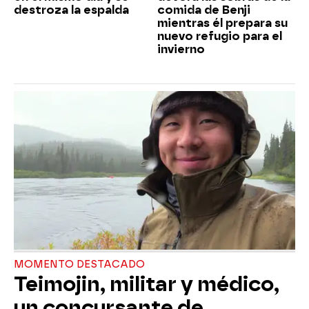
destroza la espalda
comida de Benji
mientras él prepara su
nuevo refugio para el
invierno
MOMENTO DESTACADO
Teimojin, militar y médico,
un concursante de