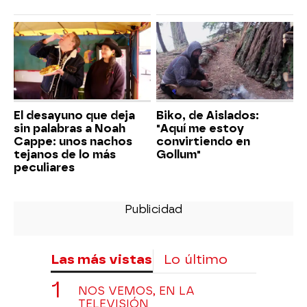
El desayuno que deja
Biko, de Aislados:
sin palabras a Noah
"Aquí me estoy
Cappe: unos nachos
convirtiendo en
tejanos de lo más
Gollum"
peculiares
Las más vistas
Lo último
NOS VEMOS, EN LA
TELEVISIÓN