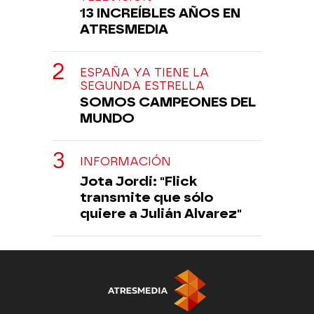
13 INCREÍBLES AÑOS EN
ATRESMEDIA
ESPAÑA YA TIENE LA
SEGUNDA ESTRELLA
SOMOS CAMPEONES DEL
MUNDO
INFORMACIÓN
Jota Jordi: "Flick
transmite que sólo
quiere a Julián Alvarez"