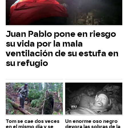
Juan Pablo pone en riesgo
su vida por la mala
ventilación de su estufa en
su refugio
Tom se cae dos veces
Un enorme oso negro
en el mismo día y se
devora las sobras de la