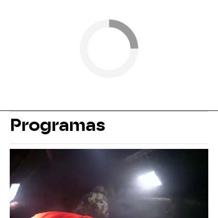
Programas