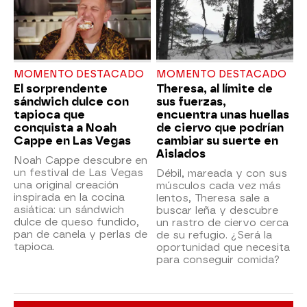
MOMENTO DESTACADO
MOMENTO DESTACADO
El sorprendente
Theresa, al límite de
sándwich dulce con
sus fuerzas,
tapioca que
encuentra unas huellas
conquista a Noah
de ciervo que podrían
Cappe en Las Vegas
cambiar su suerte en
Aislados
Noah Cappe descubre en
un festival de Las Vegas
Débil, mareada y con sus
una original creación
músculos cada vez más
inspirada en la cocina
lentos, Theresa sale a
asiática: un sándwich
buscar leña y descubre
dulce de queso fundido,
un rastro de ciervo cerca
pan de canela y perlas de
de su refugio. ¿Será la
tapioca.
oportunidad que necesita
para conseguir comida?