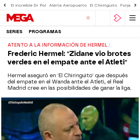
El increíble Dr. Pol
Alerta Aeropuerto
El Chiringuito
Forjado 
SERIES
PROGRAMAS
ATENTO A LA INFORMACIÓN DE HERMEL
Frederic Hermel: "Zidane vio brotes
verdes en el empate ante el Atleti"
Hermel aseguró en 'El Chiringuito' que después
del empate en el Wanda ante el Atleti, el Real
Madrid cree en las posibilidades de ganar la liga.