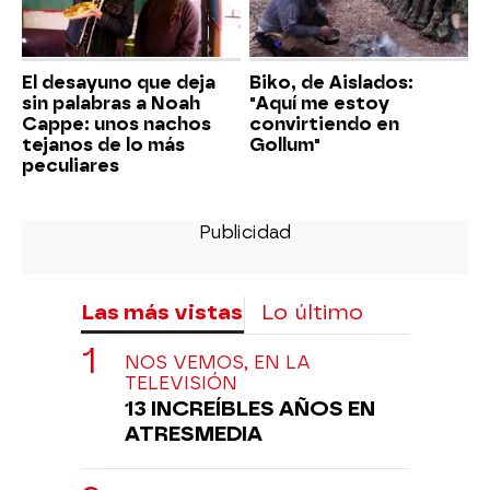
El desayuno que deja
Biko, de Aislados:
sin palabras a Noah
"Aquí me estoy
Cappe: unos nachos
convirtiendo en
tejanos de lo más
Gollum"
peculiares
Las más vistas
Lo último
NOS VEMOS, EN LA
TELEVISIÓN
13 INCREÍBLES AÑOS EN
ATRESMEDIA