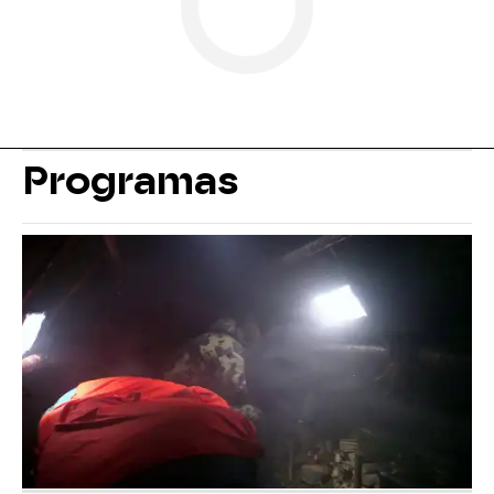
Programas