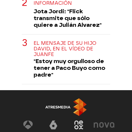
INFORMACIÓN
Jota Jordi: "Flick
transmite que sólo
quiere a Julián Alvarez"
EL MENSAJE DE SU HIJO
DAVID, EN EL VÍDEO DE
JUANFE
"Estoy muy orgulloso de
tener a Paco Buyo como
padre"