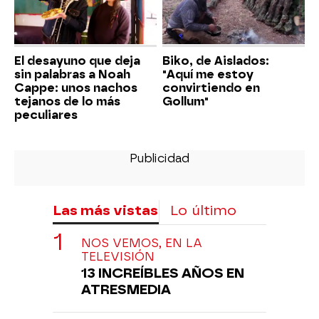
El desayuno que deja
Biko, de Aislados:
sin palabras a Noah
"Aquí me estoy
Cappe: unos nachos
convirtiendo en
tejanos de lo más
Gollum"
peculiares
Las más vistas
Lo último
NOS VEMOS, EN LA
TELEVISIÓN
13 INCREÍBLES AÑOS EN
ATRESMEDIA