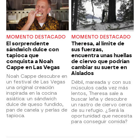
MOMENTO DESTACADO
MOMENTO DESTACADO
El sorprendente
Theresa, al límite de
sándwich dulce con
sus fuerzas,
tapioca que
encuentra unas huellas
conquista a Noah
de ciervo que podrían
Cappe en Las Vegas
cambiar su suerte en
Aislados
Noah Cappe descubre en
un festival de Las Vegas
Débil, mareada y con sus
una original creación
músculos cada vez más
inspirada en la cocina
lentos, Theresa sale a
asiática: un sándwich
buscar leña y descubre
dulce de queso fundido,
un rastro de ciervo cerca
pan de canela y perlas de
de su refugio. ¿Será la
tapioca.
oportunidad que necesita
para conseguir comida?