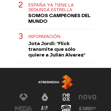
ESPAÑA YA TIENE LA
SEGUNDA ESTRELLA
SOMOS CAMPEONES DEL
MUNDO
INFORMACIÓN
Jota Jordi: "Flick
transmite que sólo
quiere a Julián Alvarez"