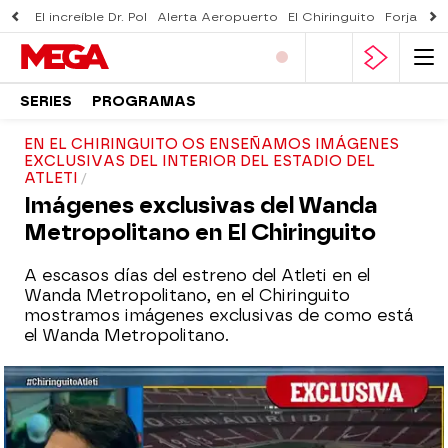
El increíble Dr. Pol
Alerta Aeropuerto
El Chiringuito
Forjado 
SERIES
PROGRAMAS
EN EL CHIRINGUITO OS ENSEÑAMOS IMÁGENES
EXCLUSIVAS DEL INTERIOR DEL ESTADIO DEL
ATLETI
Imágenes exclusivas del Wanda
Metropolitano en El Chiringuito
A escasos días del estreno del Atleti en el
Wanda Metropolitano, en el Chiringuito
mostramos imágenes exclusivas de como está
el Wanda Metropolitano.