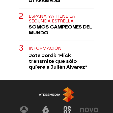
ATRESMEDIA
ESPAÑA YA TIENE LA
SEGUNDA ESTRELLA
SOMOS CAMPEONES DEL
MUNDO
INFORMACIÓN
Jota Jordi: "Flick
transmite que sólo
quiere a Julián Alvarez"