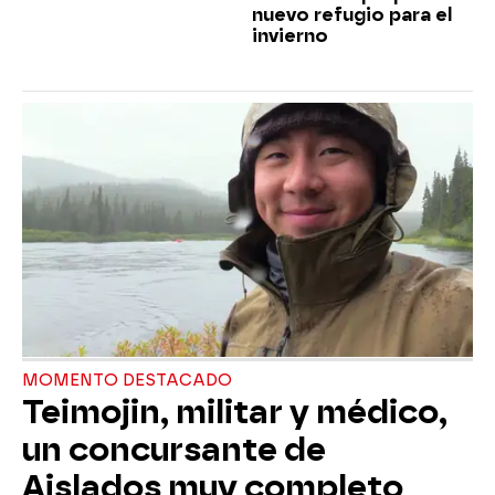
nuevo refugio para el
invierno
MOMENTO DESTACADO
Teimojin, militar y médico,
un concursante de
Aislados muy completo