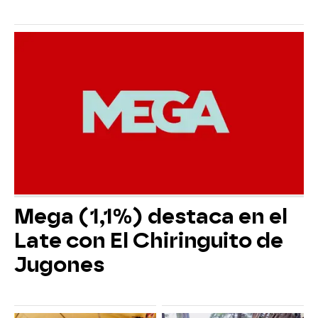
Mega (1,1%) destaca en el
Late con El Chiringuito de
Jugones