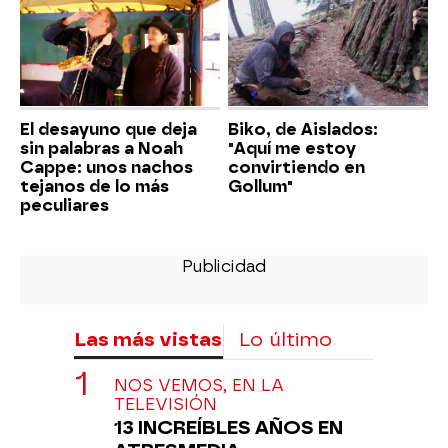
El desayuno que deja
Biko, de Aislados:
sin palabras a Noah
"Aquí me estoy
Cappe: unos nachos
convirtiendo en
tejanos de lo más
Gollum"
peculiares
Las más vistas
Lo último
NOS VEMOS, EN LA
TELEVISIÓN
13 INCREÍBLES AÑOS EN