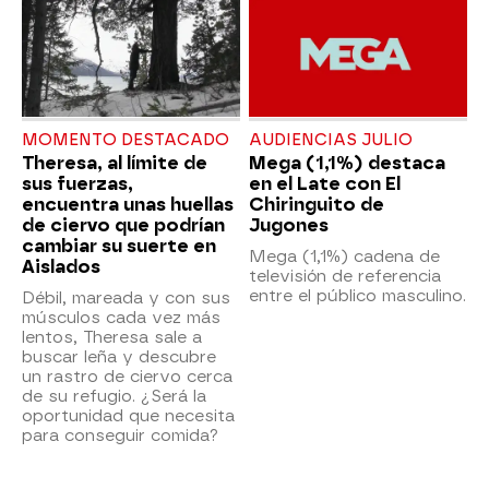
MOMENTO DESTACADO
AUDIENCIAS JULIO
Theresa, al límite de
Mega (1,1%) destaca
sus fuerzas,
en el Late con El
encuentra unas huellas
Chiringuito de
de ciervo que podrían
Jugones
cambiar su suerte en
Mega (1,1%) cadena de
Aislados
televisión de referencia
entre el público masculino.
Débil, mareada y con sus
músculos cada vez más
lentos, Theresa sale a
buscar leña y descubre
un rastro de ciervo cerca
de su refugio. ¿Será la
oportunidad que necesita
para conseguir comida?