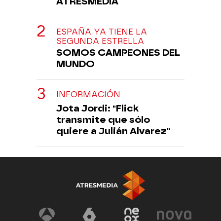
ATRESMEDIA
ESPAÑA YA TIENE LA
SEGUNDA ESTRELLA
SOMOS CAMPEONES DEL
MUNDO
INFORMACIÓN
Jota Jordi: "Flick
transmite que sólo
quiere a Julián Alvarez"