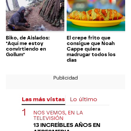
Biko, de Aislados:
El crepe frito que
"Aquí me estoy
consigue que Noah
convirtiendo en
Cappe quiera
Gollum"
madrugar todos los
días
Las más vistas
Lo último
NOS VEMOS, EN LA
TELEVISIÓN
13 INCREÍBLES AÑOS EN