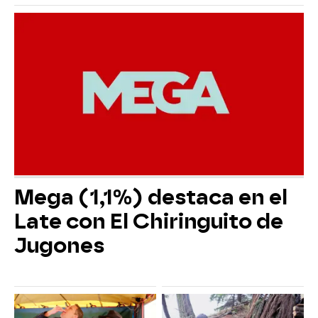
Mega (1,1%) destaca en el
Late con El Chiringuito de
Jugones