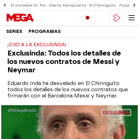
El increíble Dr. Pol
Alerta Aeropuerto
El Chiringuito
Forjado 
SERIES
PROGRAMAS
¡OJO A LA EXCLUSINDA!
Exclusinda: Todos los detalles de
los nuevos contratos de Messi y
Neymar
Eduardo Inda ha desvelado en El Chiringuito
todos los detalles de los nuevos contratos que
firmarán con el Barcelona Messi y Neymar.