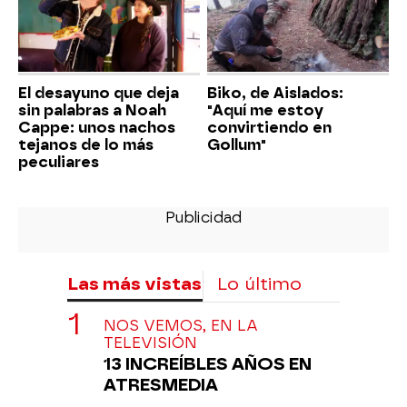
El desayuno que deja
Biko, de Aislados:
sin palabras a Noah
"Aquí me estoy
Cappe: unos nachos
convirtiendo en
tejanos de lo más
Gollum"
peculiares
Las más vistas
Lo último
NOS VEMOS, EN LA
TELEVISIÓN
13 INCREÍBLES AÑOS EN
ATRESMEDIA