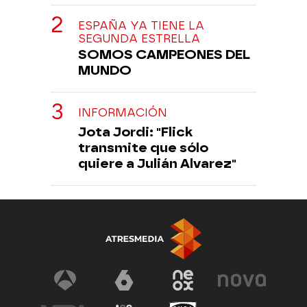
ESPAÑA YA TIENE LA
SEGUNDA ESTRELLA
SOMOS CAMPEONES DEL
MUNDO
INFORMACIÓN
Jota Jordi: "Flick
transmite que sólo
quiere a Julián Alvarez"