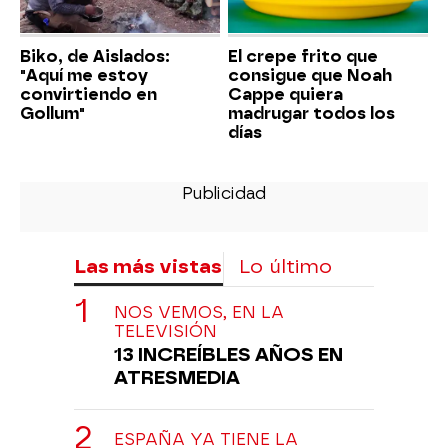
Biko, de Aislados:
El crepe frito que
"Aquí me estoy
consigue que Noah
convirtiendo en
Cappe quiera
Gollum"
madrugar todos los
días
Las más vistas
Lo último
NOS VEMOS, EN LA
TELEVISIÓN
13 INCREÍBLES AÑOS EN
ATRESMEDIA
ESPAÑA YA TIENE LA