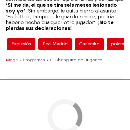
"Si me da, el que se tira seis meses lesionado
soy yo"
. Sin embargo, le quita hierro al asunto:
"Es fútbol, tampoco le guardo rencor, podría
haberlo hecho cualquier otro jugador".
¡No te
pierdas sus declaraciones!
Expulsión
Real Madrid
Casemiro
polemica
Mega
» Programas
» El Chiringuito de Jugones