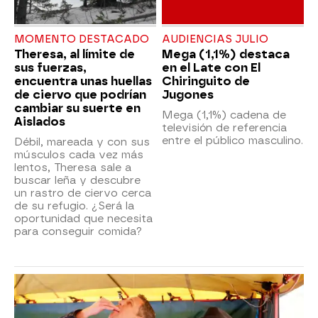
MOMENTO DESTACADO
AUDIENCIAS JULIO
Theresa, al límite de
Mega (1,1%) destaca
sus fuerzas,
en el Late con El
encuentra unas huellas
Chiringuito de
de ciervo que podrían
Jugones
cambiar su suerte en
Mega (1,1%) cadena de
Aislados
televisión de referencia
entre el público masculino.
Débil, mareada y con sus
músculos cada vez más
lentos, Theresa sale a
buscar leña y descubre
un rastro de ciervo cerca
de su refugio. ¿Será la
oportunidad que necesita
para conseguir comida?