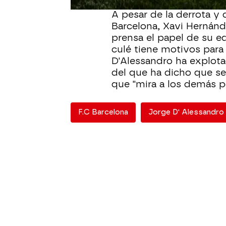
A pesar de la derrota y 
Barcelona, Xavi Hernán
prensa el papel de su e
culé tiene motivos para 
D'Alessandro ha explota
del que ha dicho que s
que "mira a los demás p
F.C Barcelona
Jorge D' Alessandro