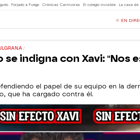
guito
Forjado a Fuego
Crónicas Carnívoras
El colegio invisible
La casa de
EN DIR
ZULGRANA
 se indigna con Xavi: "Nos 
fendiendo el papel de su equipo en la derr
o, que ha cargado contra él.