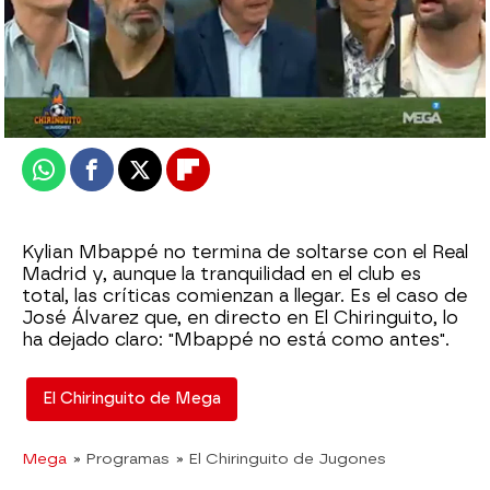
El Chiringuito
Publicado:
19 de noviembre de 2024, 01:30
Whatsapp
Facebook
X
Flipboard
Kylian Mbappé no termina de soltarse con el Real
Madrid y, aunque la tranquilidad en el club es
total, las críticas comienzan a llegar. Es el caso de
José Álvarez que, en directo en El Chiringuito, lo
ha dejado claro: "Mbappé no está como antes".
El Chiringuito de Mega
Mega
» Programas
» El Chiringuito de Jugones