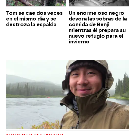
Tom se cae dos veces
Un enorme oso negro
en el mismo día y se
devora las sobras de la
destroza la espalda
comida de Benji
mientras él prepara su
nuevo refugio para el
invierno