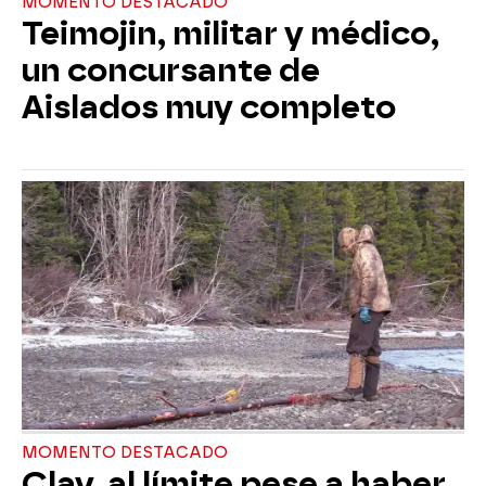
MOMENTO DESTACADO
Teimojin, militar y médico,
un concursante de
Aislados muy completo
MOMENTO DESTACADO
Clay, al límite pese a haber