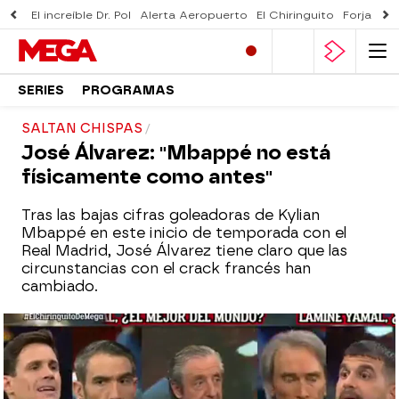
El increíble Dr. Pol
Alerta Aeropuerto
El Chiringuito
Forjado 
SERIES
PROGRAMAS
SALTAN CHISPAS
José Álvarez: "Mbappé no está
físicamente como antes"
Tras las bajas cifras goleadoras de Kylian
Mbappé en este inicio de temporada con el
Real Madrid, José Álvarez tiene claro que las
circunstancias con el crack francés han
cambiado.