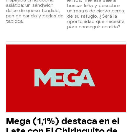
lentos, Theresa sale a
asiática: un sándwich
buscar leña y descubre
dulce de queso fundido,
un rastro de ciervo cerca
pan de canela y perlas de
de su refugio. ¿Será la
tapioca.
oportunidad que necesita
para conseguir comida?
Mega (1,1%) destaca en el
Late con El Chiringuito de