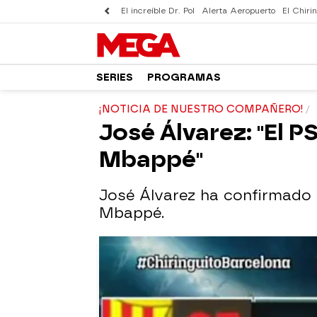
El increíble Dr. Pol
Alerta Aeropuerto
El Chirin
SERIES
PROGRAMAS
¡NOTICIA DE NUESTRO COMPAÑERO!
José Álvarez: "El 
Mbappé"
José Álvarez ha confirmado 
Mbappé.