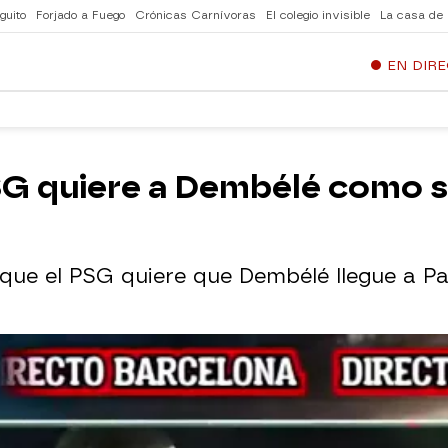
guito
Forjado a Fuego
Crónicas Carnívoras
El colegio invisible
La casa de
EN DIR
PSG quiere a Dembélé como s
que el PSG quiere que Dembélé llegue a Pa