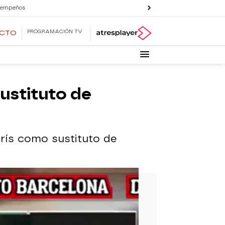
 empeños
PROGRAMACIÓN TV
ECTO
ustituto de
rís como sustituto de