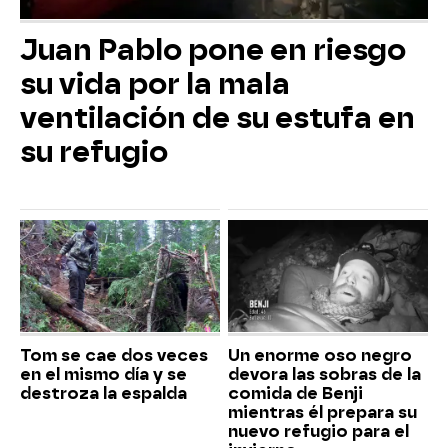
Juan Pablo pone en riesgo
su vida por la mala
ventilación de su estufa en
su refugio
Tom se cae dos veces
Un enorme oso negro
en el mismo día y se
devora las sobras de la
destroza la espalda
comida de Benji
mientras él prepara su
nuevo refugio para el