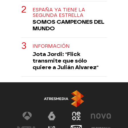
ESPAÑA YA TIENE LA
SEGUNDA ESTRELLA
SOMOS CAMPEONES DEL
MUNDO
INFORMACIÓN
Jota Jordi: "Flick
transmite que sólo
quiere a Julián Alvarez"