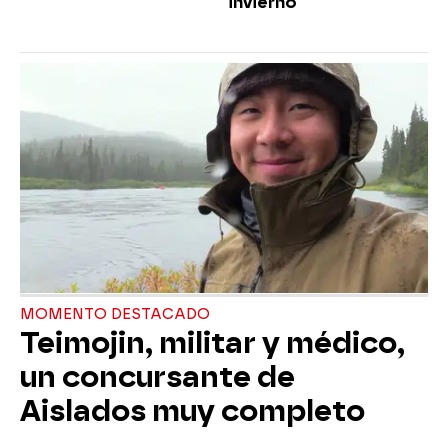
invierno
MOMENTO DESTACADO
Teimojin, militar y médico,
un concursante de
Aislados muy completo