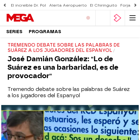
El increíble Dr. Pol
Alerta Aeropuerto
El Chiringuito
Forjado 
SERIES
PROGRAMAS
TREMENDO DEBATE SOBRE LAS PALABRAS DE
SUÁREZ A LOS JUGADORES DEL ESPANYOL
José Damián González: "Lo de
Suárez es una barbaridad, es de
provocador"
Tremendo debate sobre las palabras de Suárez
a los jugadores del Espanyol