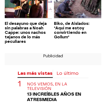
El desayuno que deja
Biko, de Aislados:
sin palabras a Noah
"Aquí me estoy
Cappe: unos nachos
convirtiendo en
tejanos de lo más
Gollum"
peculiares
Las más vistas
Lo último
NOS VEMOS, EN LA
TELEVISIÓN
13 INCREÍBLES AÑOS EN
ATRESMEDIA