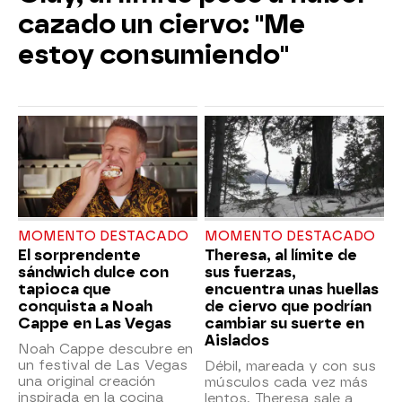
cazado un ciervo: "Me
estoy consumiendo"
MOMENTO DESTACADO
MOMENTO DESTACADO
El sorprendente
Theresa, al límite de
sándwich dulce con
sus fuerzas,
tapioca que
encuentra unas huellas
conquista a Noah
de ciervo que podrían
Cappe en Las Vegas
cambiar su suerte en
Aislados
Noah Cappe descubre en
un festival de Las Vegas
Débil, mareada y con sus
una original creación
músculos cada vez más
inspirada en la cocina
lentos, Theresa sale a