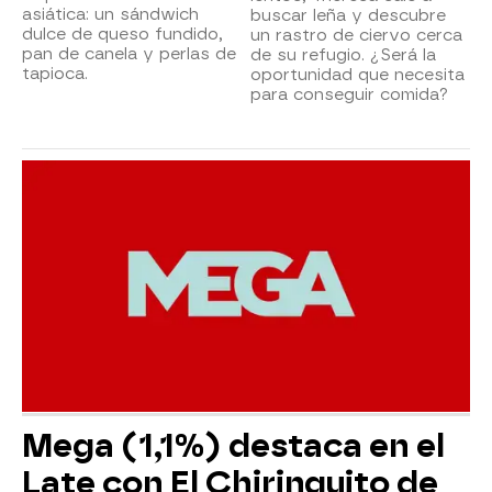
asiática: un sándwich
buscar leña y descubre
dulce de queso fundido,
un rastro de ciervo cerca
pan de canela y perlas de
de su refugio. ¿Será la
tapioca.
oportunidad que necesita
para conseguir comida?
Mega (1,1%) destaca en el
Late con El Chiringuito de