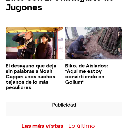
Jugones
El desayuno que deja
Biko, de Aislados:
sin palabras a Noah
"Aquí me estoy
Cappe: unos nachos
convirtiendo en
tejanos de lo más
Gollum"
peculiares
Las más vistas
Lo último