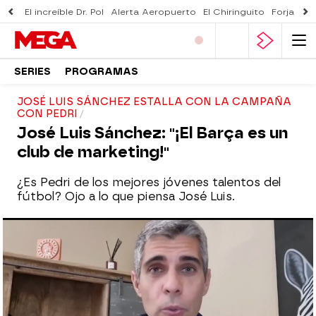
El increíble Dr. Pol
Alerta Aeropuerto
El Chiringuito
Forjado 
SERIES
PROGRAMAS
JOSÉ LUIS SÁNCHEZ ESTALLA CON LA CAMPAÑA
CON PEDRI
José Luis Sánchez: "¡El Barça es un
club de marketing!"
¿Es Pedri de los mejores jóvenes talentos del
fútbol? Ojo a lo que piensa José Luis.