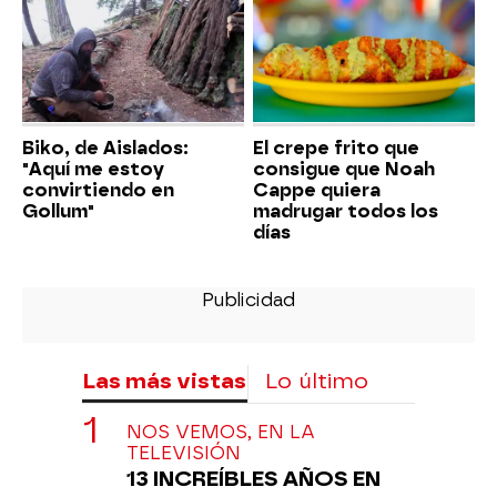
Biko, de Aislados:
El crepe frito que
"Aquí me estoy
consigue que Noah
convirtiendo en
Cappe quiera
Gollum"
madrugar todos los
días
Las más vistas
Lo último
NOS VEMOS, EN LA
TELEVISIÓN
13 INCREÍBLES AÑOS EN