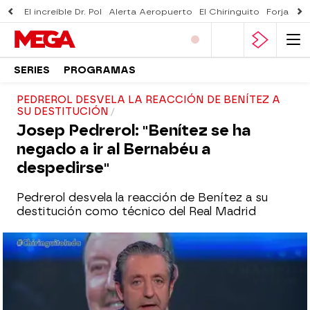
El increíble Dr. Pol
Alerta Aeropuerto
El Chiringuito
Forjado 
SERIES
PROGRAMAS
PEDREROL DESVELA LA REACCIÓN DE BENÍTEZ A
SU DESTITUCIÓN
Josep Pedrerol: "Benítez se ha
negado a ir al Bernabéu a
despedirse"
Pedrerol desvela la reacción de Benítez a su
destitución como técnico del Real Madrid