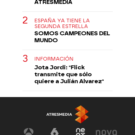
ATRESMEDIA
ESPAÑA YA TIENE LA
SEGUNDA ESTRELLA
SOMOS CAMPEONES DEL
MUNDO
INFORMACIÓN
Jota Jordi: "Flick
transmite que sólo
quiere a Julián Alvarez"