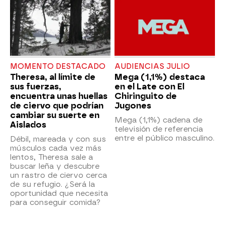
MOMENTO DESTACADO
AUDIENCIAS JULIO
Theresa, al límite de
Mega (1,1%) destaca
sus fuerzas,
en el Late con El
encuentra unas huellas
Chiringuito de
de ciervo que podrían
Jugones
cambiar su suerte en
Mega (1,1%) cadena de
Aislados
televisión de referencia
entre el público masculino.
Débil, mareada y con sus
músculos cada vez más
lentos, Theresa sale a
buscar leña y descubre
un rastro de ciervo cerca
de su refugio. ¿Será la
oportunidad que necesita
para conseguir comida?