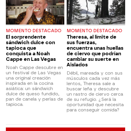
MOMENTO DESTACADO
MOMENTO DESTACADO
El sorprendente
Theresa, al límite de
sándwich dulce con
sus fuerzas,
tapioca que
encuentra unas huellas
conquista a Noah
de ciervo que podrían
Cappe en Las Vegas
cambiar su suerte en
Aislados
Noah Cappe descubre en
un festival de Las Vegas
Débil, mareada y con sus
una original creación
músculos cada vez más
inspirada en la cocina
lentos, Theresa sale a
asiática: un sándwich
buscar leña y descubre
dulce de queso fundido,
un rastro de ciervo cerca
pan de canela y perlas de
de su refugio. ¿Será la
tapioca.
oportunidad que necesita
para conseguir comida?