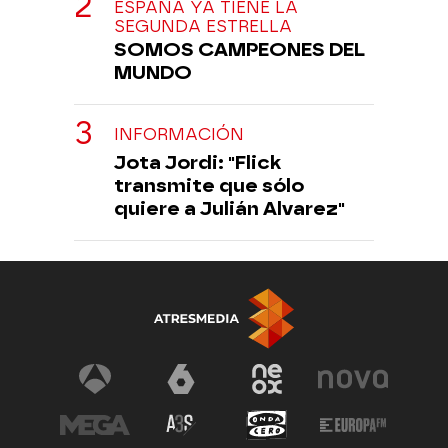
ESPAÑA YA TIENE LA
SEGUNDA ESTRELLA
SOMOS CAMPEONES DEL
MUNDO
INFORMACIÓN
Jota Jordi: "Flick
transmite que sólo
quiere a Julián Alvarez"