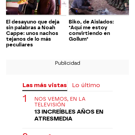
El desayuno que deja
Biko, de Aislados:
sin palabras a Noah
"Aquí me estoy
Cappe: unos nachos
convirtiendo en
tejanos de lo más
Gollum"
peculiares
Las más vistas
Lo último
NOS VEMOS, EN LA
TELEVISIÓN
13 INCREÍBLES AÑOS EN
ATRESMEDIA