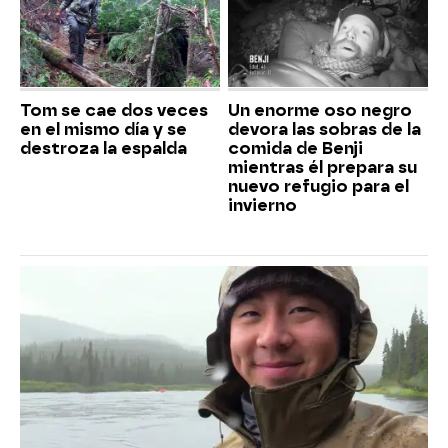
Tom se cae dos veces
Un enorme oso negro
en el mismo día y se
devora las sobras de la
destroza la espalda
comida de Benji
mientras él prepara su
nuevo refugio para el
invierno