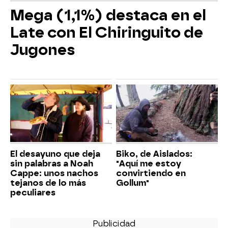
Mega (1,1%) destaca en el
Late con El Chiringuito de
Jugones
El desayuno que deja
Biko, de Aislados:
sin palabras a Noah
"Aquí me estoy
Cappe: unos nachos
convirtiendo en
tejanos de lo más
Gollum"
peculiares