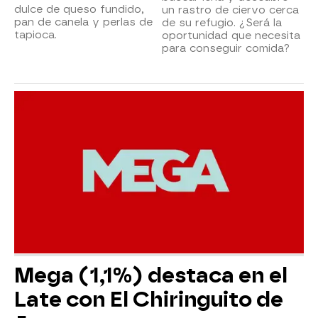
dulce de queso fundido,
un rastro de ciervo cerca
pan de canela y perlas de
de su refugio. ¿Será la
tapioca.
oportunidad que necesita
para conseguir comida?
Mega (1,1%) destaca en el
Late con El Chiringuito de