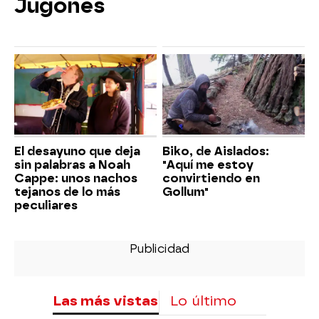
Jugones
El desayuno que deja
Biko, de Aislados:
sin palabras a Noah
"Aquí me estoy
Cappe: unos nachos
convirtiendo en
tejanos de lo más
Gollum"
peculiares
Las más vistas
Lo último