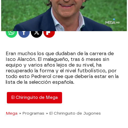
El Chiringuito
Publicado:
06 de octubre de 2023, 00:43
Whatsapp
Facebook
X
Flipboard
Eran muchos los que dudaban de la carrera de
Isco Alarcón. El malagueño, tras 6 meses sin
equipo y varios años lejos de su nivel, ha
recuperado la forma y el nivel futbolístico, por
todo esto Pedrerol cree que debería estar en la
lista de la selección española.
El Chiringuito de Mega
Mega
» Programas
» El Chiringuito de Jugones