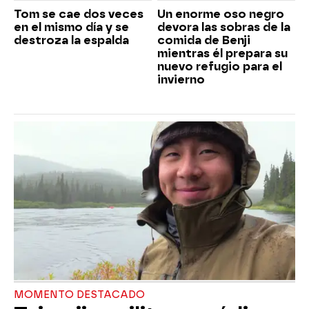
Tom se cae dos veces
Un enorme oso negro
en el mismo día y se
devora las sobras de la
destroza la espalda
comida de Benji
mientras él prepara su
nuevo refugio para el
invierno
MOMENTO DESTACADO