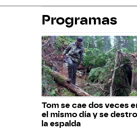
Programas
Tom se cae dos veces e
el mismo día y se destr
la espalda