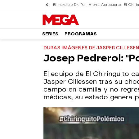
El increíble Dr. Pol
Alerta Aeropuerto
El Chirin
SERIES
PROGRAMAS
DURAS IMÁGENES DE JASPER CILLESE
Josep Pedrerol: ''P
El equipo de El Chiringuito 
Jasper Cillessen tras su cho
campo en camilla y no regre
médicas, su estado genera pr