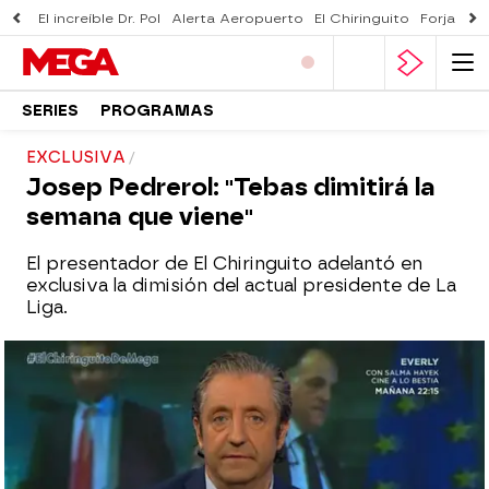
El increíble Dr. Pol
Alerta Aeropuerto
El Chiringuito
Forjado 
SERIES
PROGRAMAS
EXCLUSIVA
Josep Pedrerol: "Tebas dimitirá la
semana que viene"
El presentador de El Chiringuito adelantó en
exclusiva la dimisión del actual presidente de La
Liga.