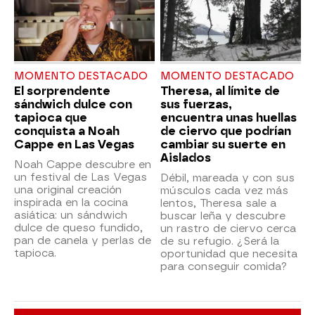
MOMENTO DESTACADO
MOMENTO DESTACADO
El sorprendente
Theresa, al límite de
sándwich dulce con
sus fuerzas,
tapioca que
encuentra unas huellas
conquista a Noah
de ciervo que podrían
Cappe en Las Vegas
cambiar su suerte en
Aislados
Noah Cappe descubre en
un festival de Las Vegas
Débil, mareada y con sus
una original creación
músculos cada vez más
inspirada en la cocina
lentos, Theresa sale a
asiática: un sándwich
buscar leña y descubre
dulce de queso fundido,
un rastro de ciervo cerca
pan de canela y perlas de
de su refugio. ¿Será la
tapioca.
oportunidad que necesita
para conseguir comida?