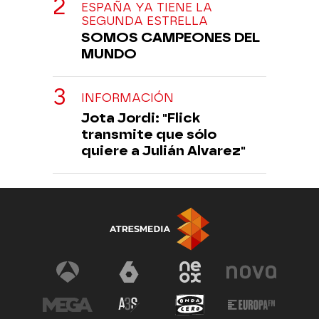
ESPAÑA YA TIENE LA
SEGUNDA ESTRELLA
SOMOS CAMPEONES DEL
MUNDO
INFORMACIÓN
Jota Jordi: "Flick
transmite que sólo
quiere a Julián Alvarez"