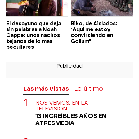
El desayuno que deja
Biko, de Aislados:
sin palabras a Noah
"Aquí me estoy
Cappe: unos nachos
convirtiendo en
tejanos de lo más
Gollum"
peculiares
Las más vistas
Lo último
NOS VEMOS, EN LA
TELEVISIÓN
13 INCREÍBLES AÑOS EN
ATRESMEDIA