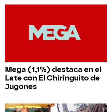
Mega (1,1%) destaca en el
Late con El Chiringuito de
Jugones