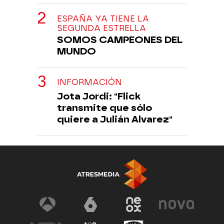
ESPAÑA YA TIENE LA
SEGUNDA ESTRELLA
SOMOS CAMPEONES DEL
MUNDO
INFORMACIÓN
Jota Jordi: "Flick
transmite que sólo
quiere a Julián Alvarez"