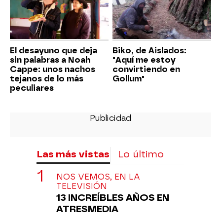
El desayuno que deja
Biko, de Aislados:
sin palabras a Noah
"Aquí me estoy
Cappe: unos nachos
convirtiendo en
tejanos de lo más
Gollum"
peculiares
Las más vistas
Lo último
NOS VEMOS, EN LA
TELEVISIÓN
13 INCREÍBLES AÑOS EN
ATRESMEDIA