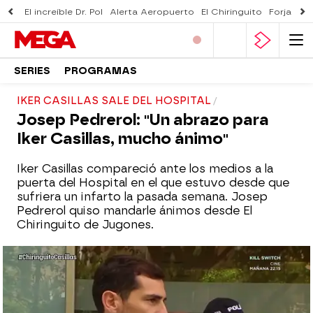
El increíble Dr. Pol
Alerta Aeropuerto
El Chiringuito
Forjado 
SERIES
PROGRAMAS
IKER CASILLAS SALE DEL HOSPITAL
Josep Pedrerol: "Un abrazo para
Iker Casillas, mucho ánimo"
Iker Casillas compareció ante los medios a la
puerta del Hospital en el que estuvo desde que
sufriera un infarto la pasada semana. Josep
Pedrerol quiso mandarle ánimos desde El
Chiringuito de Jugones.