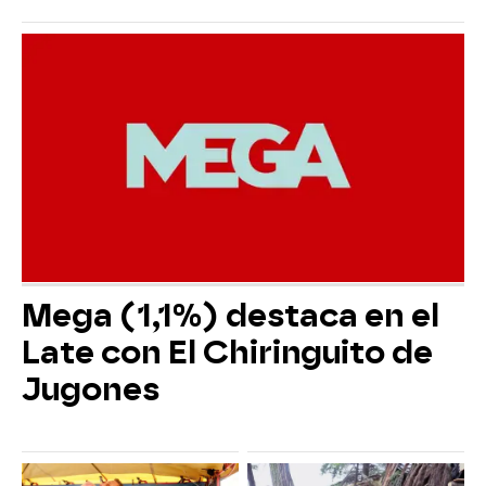
Mega (1,1%) destaca en el
Late con El Chiringuito de
Jugones