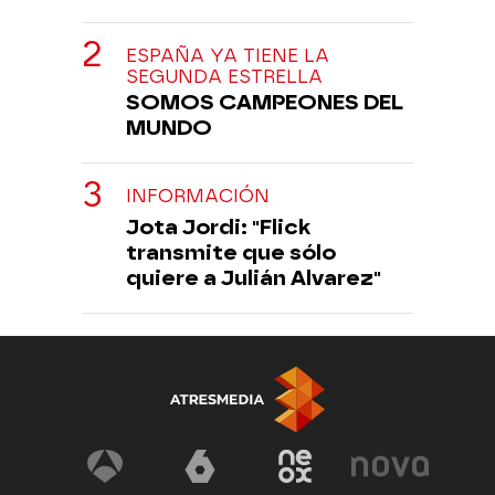
ESPAÑA YA TIENE LA
SEGUNDA ESTRELLA
SOMOS CAMPEONES DEL
MUNDO
INFORMACIÓN
Jota Jordi: "Flick
transmite que sólo
quiere a Julián Alvarez"