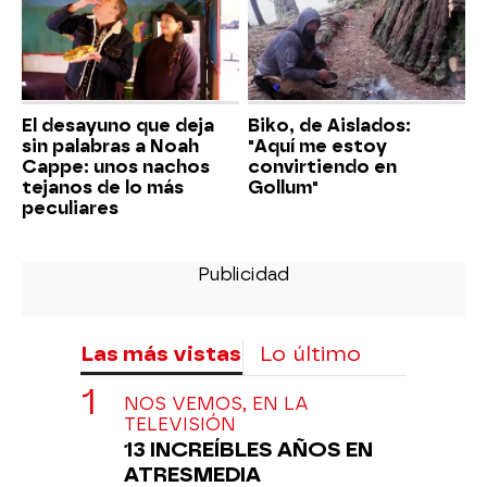
El desayuno que deja
Biko, de Aislados:
sin palabras a Noah
"Aquí me estoy
Cappe: unos nachos
convirtiendo en
tejanos de lo más
Gollum"
peculiares
Las más vistas
Lo último
NOS VEMOS, EN LA
TELEVISIÓN
13 INCREÍBLES AÑOS EN
ATRESMEDIA