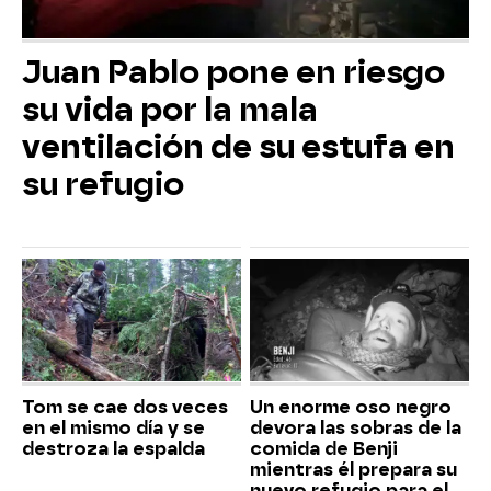
Juan Pablo pone en riesgo
su vida por la mala
ventilación de su estufa en
su refugio
Tom se cae dos veces
Un enorme oso negro
en el mismo día y se
devora las sobras de la
destroza la espalda
comida de Benji
mientras él prepara su
nuevo refugio para el