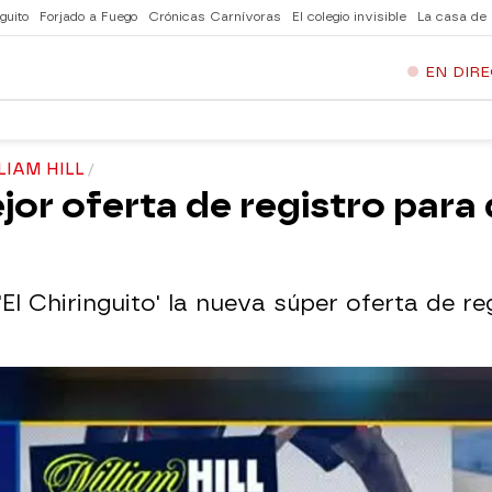
guito
Forjado a Fuego
Crónicas Carnívoras
El colegio invisible
La casa de
EN DIR
LIAM HILL
ejor oferta de registro par
El Chiringuito' la nueva súper oferta de reg