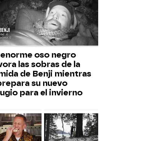
 enorme oso negro
ora las sobras de la
mida de Benji mientras
 prepara su nuevo
ugio para el invierno