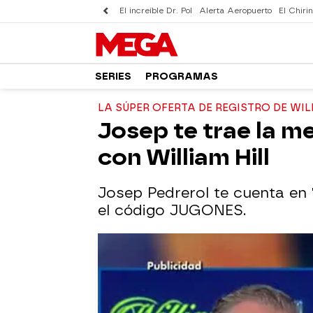
El increíble Dr. Pol
Alerta Aeropuerto
El Chirin
SERIES
PROGRAMAS
LA SÚPER OFERTA DE REGISTRO DE WIL
Josep te trae la m
con William Hill
Josep Pedrerol te cuenta en '
el código JUGONES.