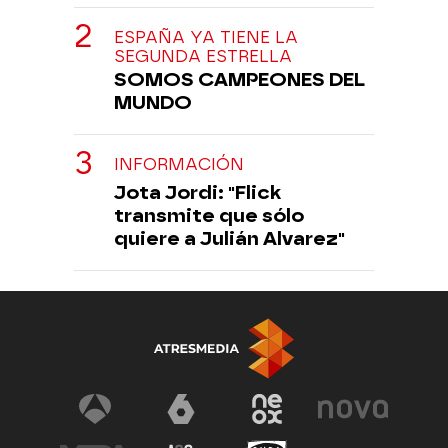
ESPAÑA YA TIENE LA
SEGUNDA ESTRELLA
SOMOS CAMPEONES DEL
MUNDO
INFORMACIÓN
Jota Jordi: "Flick
transmite que sólo
quiere a Julián Alvarez"