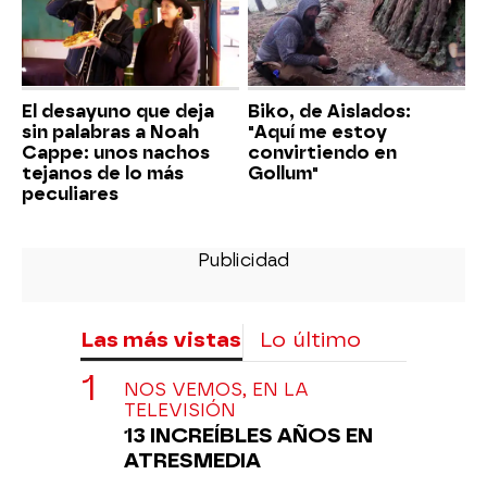
El desayuno que deja
Biko, de Aislados:
sin palabras a Noah
"Aquí me estoy
Cappe: unos nachos
convirtiendo en
tejanos de lo más
Gollum"
peculiares
Las más vistas
Lo último
NOS VEMOS, EN LA
TELEVISIÓN
13 INCREÍBLES AÑOS EN
ATRESMEDIA