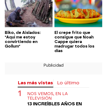
Biko, de Aislados:
El crepe frito que
"Aquí me estoy
consigue que Noah
convirtiendo en
Cappe quiera
Gollum"
madrugar todos los
días
Las más vistas
Lo último
NOS VEMOS, EN LA
TELEVISIÓN
13 INCREÍBLES AÑOS EN