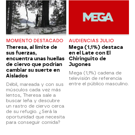
MOMENTO DESTACADO
AUDIENCIAS JULIO
Theresa, al límite de
Mega (1,1%) destaca
sus fuerzas,
en el Late con El
encuentra unas huellas
Chiringuito de
de ciervo que podrían
Jugones
cambiar su suerte en
Mega (1,1%) cadena de
Aislados
televisión de referencia
entre el público masculino.
Débil, mareada y con sus
músculos cada vez más
lentos, Theresa sale a
buscar leña y descubre
un rastro de ciervo cerca
de su refugio. ¿Será la
oportunidad que necesita
para conseguir comida?