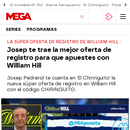
El increíble Dr. Pol
Alerta Aeropuerto
El Chiringuito
Forjado 
SERIES
PROGRAMAS
LA SÚPER OFERTA DE REGISTRO DE WILLIAM HILL
Josep te trae la mejor oferta de
registro para que apuestes con
William Hill
Josep Pedrerol te cuenta en 'El Chiringuito' la
nueva súper oferta de registro en William Hill
con el código CHIRINGUITO.