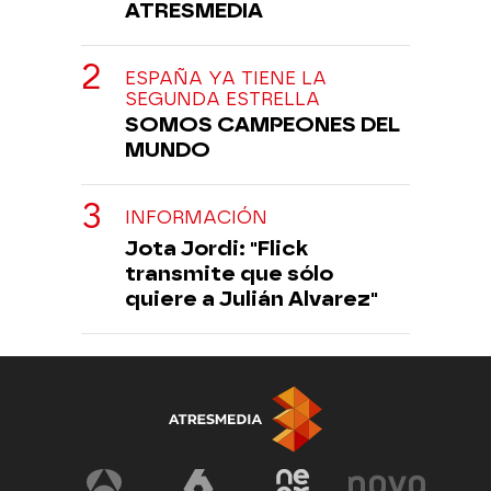
ATRESMEDIA
ESPAÑA YA TIENE LA
SEGUNDA ESTRELLA
SOMOS CAMPEONES DEL
MUNDO
INFORMACIÓN
Jota Jordi: "Flick
transmite que sólo
quiere a Julián Alvarez"