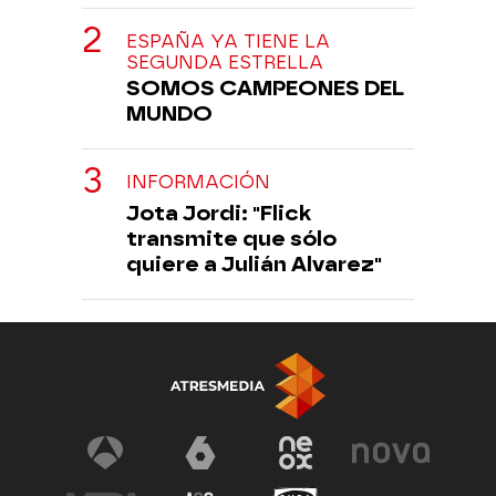
ESPAÑA YA TIENE LA
SEGUNDA ESTRELLA
SOMOS CAMPEONES DEL
MUNDO
INFORMACIÓN
Jota Jordi: "Flick
transmite que sólo
quiere a Julián Alvarez"