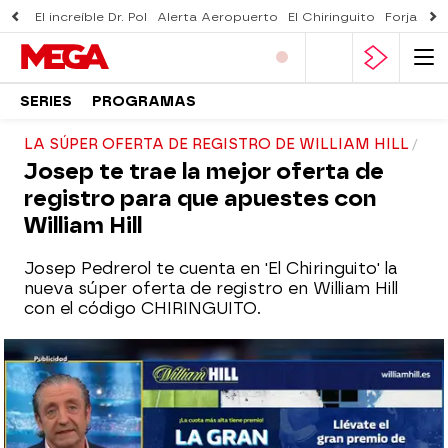
El increíble Dr. Pol
Alerta Aeropuerto
El Chiringuito
Forjado 
SERIES
PROGRAMAS
LA SÚPER OFERTA DE REGISTRO DE WILLIAM HILL
Josep te trae la mejor oferta de
registro para que apuestes con
William Hill
Josep Pedrerol te cuenta en 'El Chiringuito' la
nueva súper oferta de registro en William Hill
con el código CHIRINGUITO.