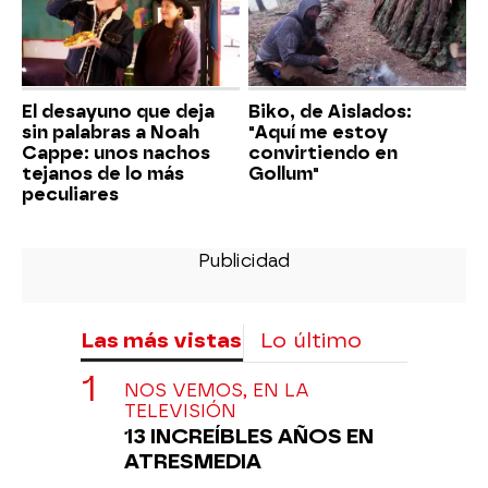
El desayuno que deja
Biko, de Aislados:
sin palabras a Noah
"Aquí me estoy
Cappe: unos nachos
convirtiendo en
tejanos de lo más
Gollum"
peculiares
Las más vistas
Lo último
NOS VEMOS, EN LA
TELEVISIÓN
13 INCREÍBLES AÑOS EN
ATRESMEDIA