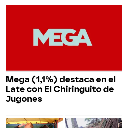
Mega (1,1%) destaca en el
Late con El Chiringuito de
Jugones