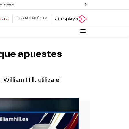
 empeños
PROGRAMACIÓN TV
ECTO
a que apuestes
William Hill: utiliza el