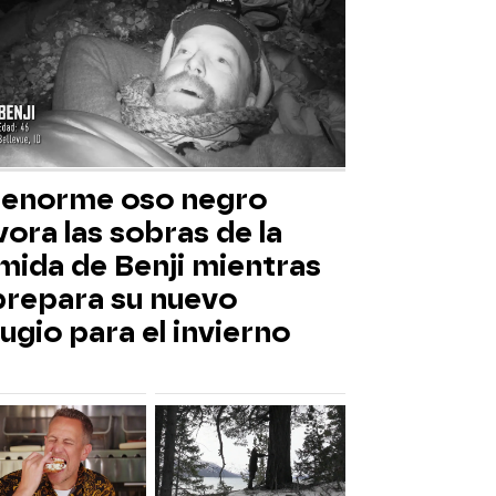
 enorme oso negro
ora las sobras de la
mida de Benji mientras
 prepara su nuevo
ugio para el invierno