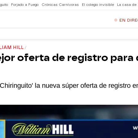
guito
Forjado a Fuego
Crónicas Carnívoras
El colegio invisible
La casa de
EN DIR
LIAM HILL
ejor oferta de registro par
hiringuito' la nueva súper oferta de registro en 