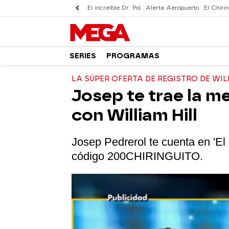
El increíble Dr. Pol
Alerta Aeropuerto
El Chirin
SERIES
PROGRAMAS
LA SÚPER OFERTA DE REGISTRO DE WIL
Josep te trae la m
con William Hill
Josep Pedrerol te cuenta en 'El C
código 200
CHIRINGUITO.