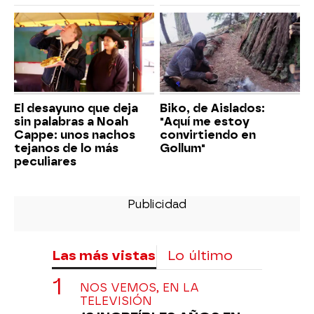
El desayuno que deja
Biko, de Aislados:
sin palabras a Noah
"Aquí me estoy
Cappe: unos nachos
convirtiendo en
tejanos de lo más
Gollum"
peculiares
Las más vistas
Lo último
NOS VEMOS, EN LA
TELEVISIÓN