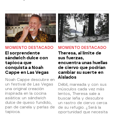
MOMENTO DESTACADO
MOMENTO DESTACADO
El sorprendente
Theresa, al límite de
sándwich dulce con
sus fuerzas,
tapioca que
encuentra unas huellas
conquista a Noah
de ciervo que podrían
Cappe en Las Vegas
cambiar su suerte en
Aislados
Noah Cappe descubre en
un festival de Las Vegas
Débil, mareada y con sus
una original creación
músculos cada vez más
inspirada en la cocina
lentos, Theresa sale a
asiática: un sándwich
buscar leña y descubre
dulce de queso fundido,
un rastro de ciervo cerca
pan de canela y perlas de
de su refugio. ¿Será la
tapioca.
oportunidad que necesita