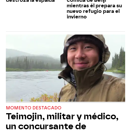
destroza la espalda
comida de Benji
mientras él prepara su
nuevo refugio para el
invierno
MOMENTO DESTACADO
Teimojin, militar y médico,
un concursante de