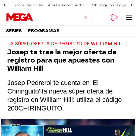
El increíble Dr. Pol
Alerta Aeropuerto
El Chiringuito
Forjado 
SERIES
PROGRAMAS
LA SÚPER OFERTA DE REGISTRO DE WILLIAM HILL
Josep te trae la mejor oferta de
registro para que apuestes con
William Hill
Josep Pedrerol te cuenta en 'El
Chiringuito' la nueva súper oferta de
registro en William Hill: utiliza el código
200
CHIRINGUITO.