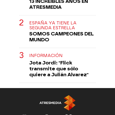
13 INCREÍBLES AÑOS EN
ATRESMEDIA
ESPAÑA YA TIENE LA
SEGUNDA ESTRELLA
SOMOS CAMPEONES DEL
MUNDO
INFORMACIÓN
Jota Jordi: "Flick
transmite que sólo
quiere a Julián Alvarez"