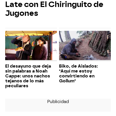
Late con El Chiringuito de
Jugones
El desayuno que deja
Biko, de Aislados:
sin palabras a Noah
"Aquí me estoy
Cappe: unos nachos
convirtiendo en
tejanos de lo más
Gollum"
peculiares