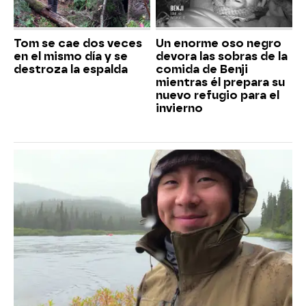
Tom se cae dos veces
Un enorme oso negro
en el mismo día y se
devora las sobras de la
destroza la espalda
comida de Benji
mientras él prepara su
nuevo refugio para el
invierno