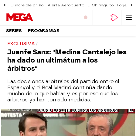
El increíble Dr. Pol
Alerta Aeropuerto
El Chiringuito
Forjado 
SERIES
PROGRAMAS
EXCLUSIVA
Juanfe Sanz: "Medina Cantalejo les
ha dado un ultimátum a los
árbitros"
Las decisiones arbitrales del partido entre el
Espanyol y el Real Madrid continúa dando
mucho de lo que hablar y es por eso que los
árbitros ya han tomado medidas.