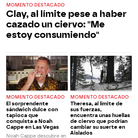
MOMENTO DESTACADO
Clay, al límite pese a haber
cazado un ciervo: "Me
estoy consumiendo"
MOMENTO DESTACADO
MOMENTO DESTACADO
El sorprendente
Theresa, al límite de
sándwich dulce con
sus fuerzas,
tapioca que
encuentra unas huellas
conquista a Noah
de ciervo que podrían
Cappe en Las Vegas
cambiar su suerte en
Aislados
Noah Cappe descubre en