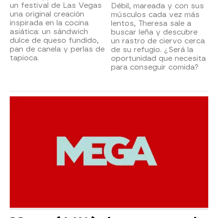
un festival de Las Vegas
Débil, mareada y con sus
una original creación
músculos cada vez más
inspirada en la cocina
lentos, Theresa sale a
asiática: un sándwich
buscar leña y descubre
dulce de queso fundido,
un rastro de ciervo cerca
pan de canela y perlas de
de su refugio. ¿Será la
tapioca.
oportunidad que necesita
para conseguir comida?