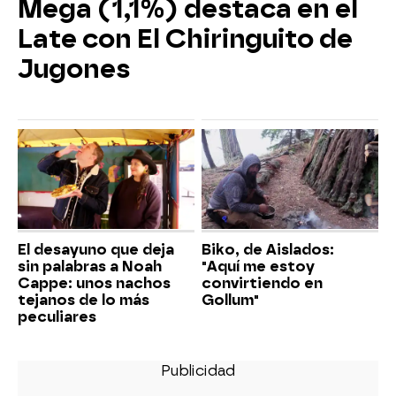
Mega (1,1%) destaca en el
Late con El Chiringuito de
Jugones
El desayuno que deja
Biko, de Aislados:
sin palabras a Noah
"Aquí me estoy
Cappe: unos nachos
convirtiendo en
tejanos de lo más
Gollum"
peculiares