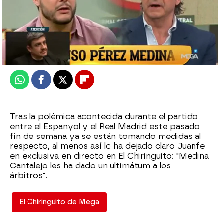
El Chiringuito
Publicado:
04 de febrero de 2025, 01:31
Whatsapp
Facebook
X
Flipboard
Tras la polémica acontecida durante el partido
entre el Espanyol y el Real Madrid este pasado
fin de semana ya se están tomando medidas al
respecto, al menos así lo ha dejado claro Juanfe
en exclusiva en directo en El Chiringuito: "Medina
Cantalejo les ha dado un ultimátum a los
árbitros".
El Chiringuito de Mega