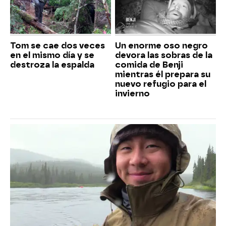
Tom se cae dos veces
Un enorme oso negro
en el mismo día y se
devora las sobras de la
destroza la espalda
comida de Benji
mientras él prepara su
nuevo refugio para el
invierno