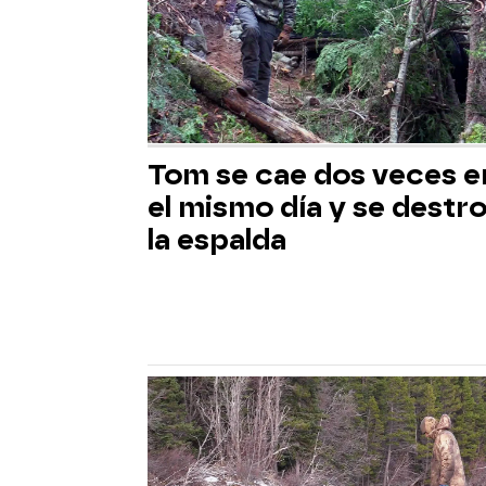
Tom se cae dos veces e
el mismo día y se destr
la espalda