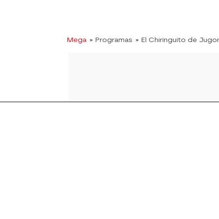
Mega
» Programas
» El Chiringuito de Jugo