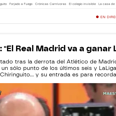
guito
Forjado a Fuego
Crónicas Carnívoras
El colegio invisible
La casa de
EN DIR
"El Real Madrid va a ganar 
do tras la derrota del Atlético de Madrid 
un sólo punto de los últimos seis y LaLi
l Chiringuito... y su entrada es para recorda