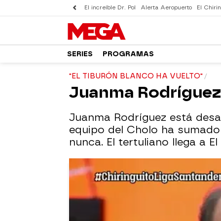
El increíble Dr. Pol
Alerta Aeropuerto
El Chirin
SERIES
PROGRAMAS
"EL TIBURÓN BLANCO HA VUELTO"
Juanma Rodríguez: 
Juanma Rodríguez está desata
equipo del Cholo ha sumado 
nunca. El tertuliano llega a E