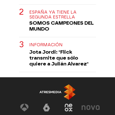
ESPAÑA YA TIENE LA
SEGUNDA ESTRELLA
SOMOS CAMPEONES DEL
MUNDO
INFORMACIÓN
Jota Jordi: "Flick
transmite que sólo
quiere a Julián Alvarez"