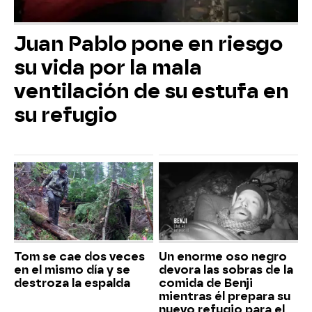
Juan Pablo pone en riesgo
su vida por la mala
ventilación de su estufa en
su refugio
Tom se cae dos veces
Un enorme oso negro
en el mismo día y se
devora las sobras de la
destroza la espalda
comida de Benji
mientras él prepara su
nuevo refugio para el