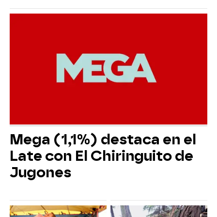
Mega (1,1%) destaca en el
Late con El Chiringuito de
Jugones