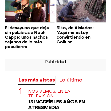
El desayuno que deja
Biko, de Aislados:
sin palabras a Noah
"Aquí me estoy
Cappe: unos nachos
convirtiendo en
tejanos de lo más
Gollum"
peculiares
Las más vistas
Lo último
NOS VEMOS, EN LA
TELEVISIÓN
13 INCREÍBLES AÑOS EN
ATRESMEDIA