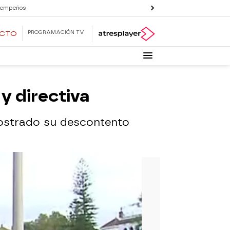
 empeños
PROGRAMACIÓN TV
ECTO
y directiva
 mostrado su descontento