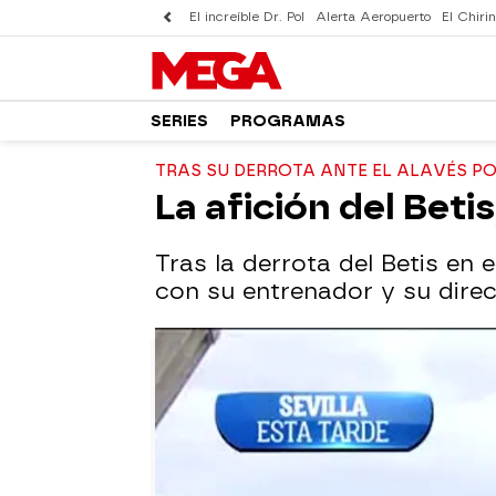
El increíble Dr. Pol
Alerta Aeropuerto
El Chirin
SERIES
PROGRAMAS
TRAS SU DERROTA ANTE EL ALAVÉS POR
La afición del Beti
Tras la derrota del Betis en 
con su entrenador y su direc