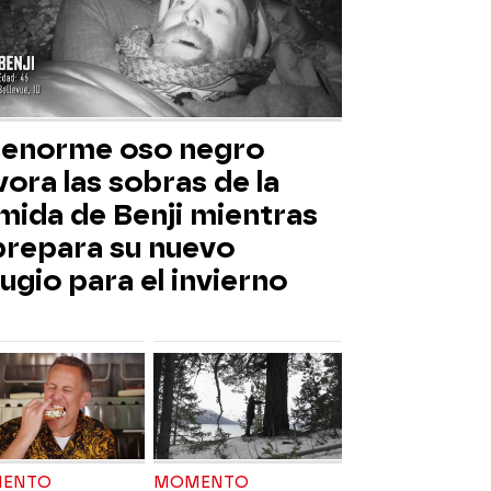
 enorme oso negro
ora las sobras de la
mida de Benji mientras
 prepara su nuevo
ugio para el invierno
ENTO
MOMENTO