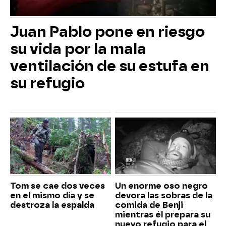
Juan Pablo pone en riesgo
su vida por la mala
ventilación de su estufa en
su refugio
Tom se cae dos veces
Un enorme oso negro
en el mismo día y se
devora las sobras de la
destroza la espalda
comida de Benji
mientras él prepara su
nuevo refugio para el