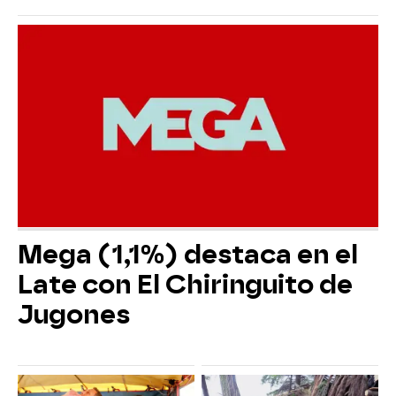
Mega (1,1%) destaca en el
Late con El Chiringuito de
Jugones