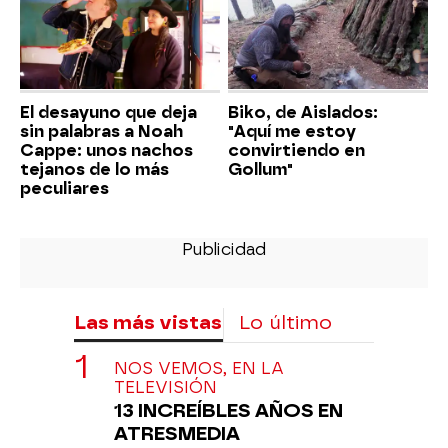
El desayuno que deja
Biko, de Aislados:
sin palabras a Noah
"Aquí me estoy
Cappe: unos nachos
convirtiendo en
tejanos de lo más
Gollum"
peculiares
Las más vistas
Lo último
NOS VEMOS, EN LA
TELEVISIÓN
13 INCREÍBLES AÑOS EN
ATRESMEDIA