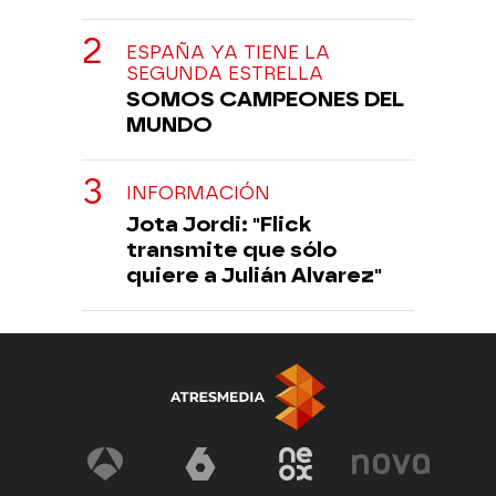
ESPAÑA YA TIENE LA
SEGUNDA ESTRELLA
SOMOS CAMPEONES DEL
MUNDO
INFORMACIÓN
Jota Jordi: "Flick
transmite que sólo
quiere a Julián Alvarez"