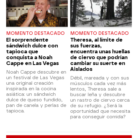
MOMENTO DESTACADO
MOMENTO DESTACADO
El sorprendente
Theresa, al límite de
sándwich dulce con
sus fuerzas,
tapioca que
encuentra unas huellas
conquista a Noah
de ciervo que podrían
Cappe en Las Vegas
cambiar su suerte en
Aislados
Noah Cappe descubre en
un festival de Las Vegas
Débil, mareada y con sus
una original creación
músculos cada vez más
inspirada en la cocina
lentos, Theresa sale a
asiática: un sándwich
buscar leña y descubre
dulce de queso fundido,
un rastro de ciervo cerca
pan de canela y perlas de
de su refugio. ¿Será la
tapioca.
oportunidad que necesita
para conseguir comida?