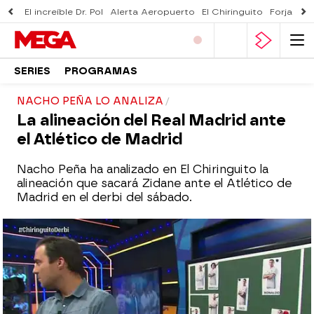
El increíble Dr. Pol
Alerta Aeropuerto
El Chiringuito
Forjado 
SERIES
PROGRAMAS
NACHO PEÑA LO ANALIZA
La alineación del Real Madrid ante
el Atlético de Madrid
Nacho Peña ha analizado en El Chiringuito la
alineación que sacará Zidane ante el Atlético de
Madrid en el derbi del sábado.