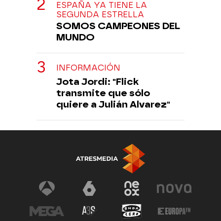
ESPAÑA YA TIENE LA
SEGUNDA ESTRELLA
SOMOS CAMPEONES DEL
MUNDO
INFORMACIÓN
Jota Jordi: "Flick
transmite que sólo
quiere a Julián Alvarez"