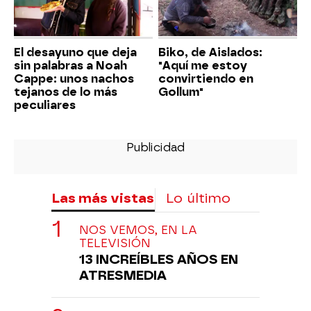
El desayuno que deja
Biko, de Aislados:
sin palabras a Noah
"Aquí me estoy
Cappe: unos nachos
convirtiendo en
tejanos de lo más
Gollum"
peculiares
Las más vistas
Lo último
NOS VEMOS, EN LA
TELEVISIÓN
13 INCREÍBLES AÑOS EN
ATRESMEDIA