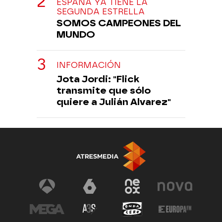
ESPAÑA YA TIENE LA
SEGUNDA ESTRELLA
SOMOS CAMPEONES DEL
MUNDO
INFORMACIÓN
Jota Jordi: "Flick
transmite que sólo
quiere a Julián Alvarez"