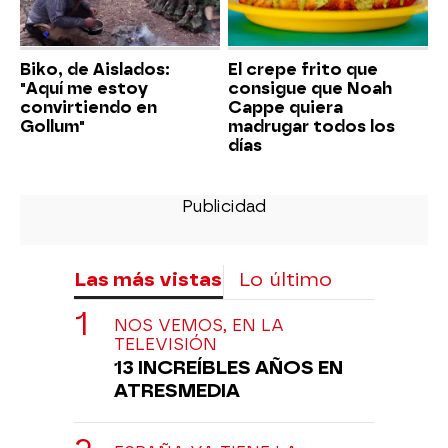
Biko, de Aislados:
El crepe frito que
"Aquí me estoy
consigue que Noah
convirtiendo en
Cappe quiera
Gollum"
madrugar todos los
días
Las más vistas
Lo último
NOS VEMOS, EN LA
TELEVISIÓN
13 INCREÍBLES AÑOS EN
ATRESMEDIA