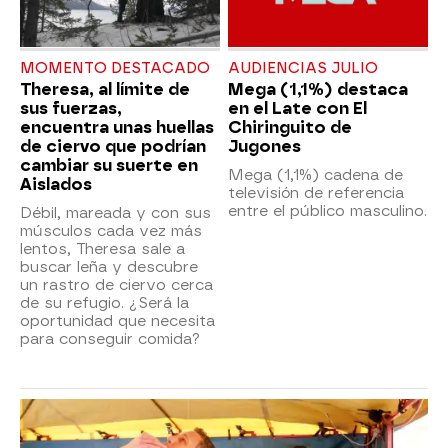
MOMENTO DESTACADO
AUDIENCIAS JULIO
Theresa, al límite de
Mega (1,1%) destaca
sus fuerzas,
en el Late con El
encuentra unas huellas
Chiringuito de
de ciervo que podrían
Jugones
cambiar su suerte en
Mega (1,1%) cadena de
Aislados
televisión de referencia
entre el público masculino.
Débil, mareada y con sus
músculos cada vez más
lentos, Theresa sale a
buscar leña y descubre
un rastro de ciervo cerca
de su refugio. ¿Será la
oportunidad que necesita
para conseguir comida?