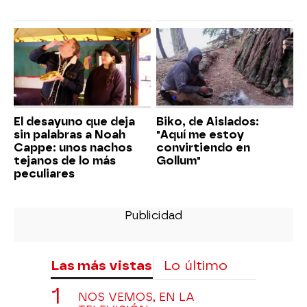
El desayuno que deja
Biko, de Aislados:
sin palabras a Noah
"Aquí me estoy
Cappe: unos nachos
convirtiendo en
tejanos de lo más
Gollum"
peculiares
Las más vistas
Lo último
NOS VEMOS, EN LA