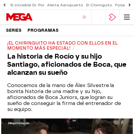
El increíble Dr. Pol
Alerta Aeropuerto
El Chiringuito
Forjado 
SERIES
PROGRAMAS
¡EL CHIRINGUITO HA ESTADO CON ELLOS EN EL
MOMENTO MÁS ESPECIAL!
La historia de Rocío y su hijo
Santiago, aficionados de Boca, que
alcanzan su sueño
Conocemos de la mano de Álex Silvestre la
bonita historia de una madre y su hijo,
aficionados de Boca Juniors, que logran su
sueño de conseguir la firma del entrenador de
su equipo.