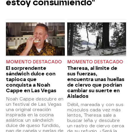
estoy consumiendo"
MOMENTO DESTACADO
MOMENTO DESTACADO
El sorprendente
Theresa, al límite de
sándwich dulce con
sus fuerzas,
tapioca que
encuentra unas huellas
conquista a Noah
de ciervo que podrían
Cappe en Las Vegas
cambiar su suerte en
Aislados
Noah Cappe descubre en
un festival de Las Vegas
Débil, mareada y con sus
una original creación
músculos cada vez más
inspirada en la cocina
lentos, Theresa sale a
asiática: un sándwich
buscar leña y descubre
dulce de queso fundido,
un rastro de ciervo cerca
pan de canela y perlas de
de su refugio. ¿Será la