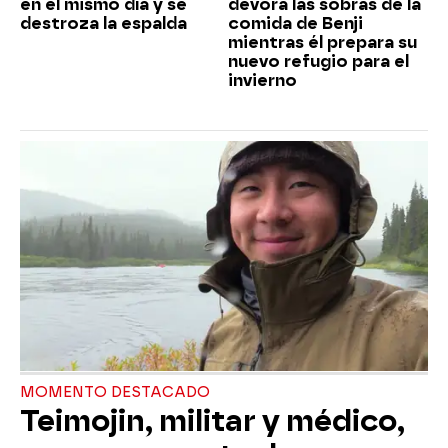
en el mismo día y se
devora las sobras de la
destroza la espalda
comida de Benji
mientras él prepara su
nuevo refugio para el
invierno
MOMENTO DESTACADO
Teimojin, militar y médico,