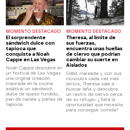
MOMENTO DESTACADO
MOMENTO DESTACADO
El sorprendente
Theresa, al límite de
sándwich dulce con
sus fuerzas,
tapioca que
encuentra unas huellas
conquista a Noah
de ciervo que podrían
Cappe en Las Vegas
cambiar su suerte en
Aislados
Noah Cappe descubre en
un festival de Las Vegas
Débil, mareada y con sus
una original creación
músculos cada vez más
inspirada en la cocina
lentos, Theresa sale a
asiática: un sándwich
buscar leña y descubre
dulce de queso fundido,
un rastro de ciervo cerca
pan de canela y perlas de
de su refugio. ¿Será la
tapioca.
oportunidad que necesita
para conseguir comida?