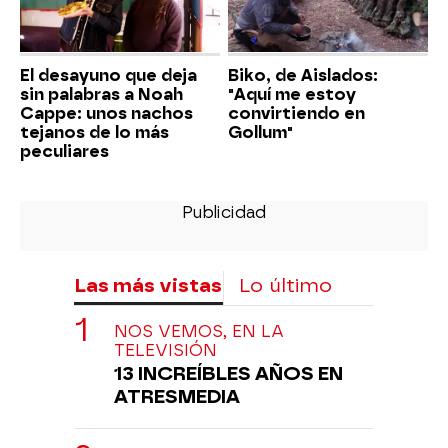
El desayuno que deja
Biko, de Aislados:
sin palabras a Noah
"Aquí me estoy
Cappe: unos nachos
convirtiendo en
tejanos de lo más
Gollum"
peculiares
Las más vistas
Lo último
NOS VEMOS, EN LA
TELEVISIÓN
13 INCREÍBLES AÑOS EN
ATRESMEDIA