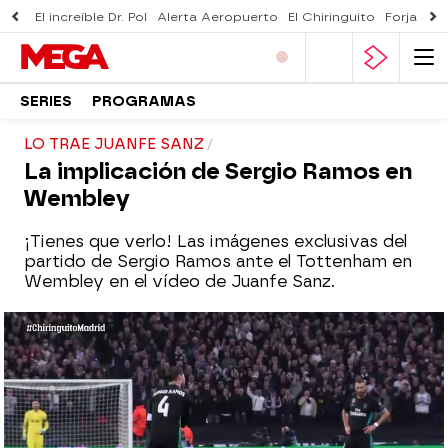
El increíble Dr. Pol
Alerta Aeropuerto
El Chiringuito
Forjado 
SERIES
PROGRAMAS
LO TRAE JUANFE SANZ
La implicación de Sergio Ramos en
Wembley
¡Tienes que verlo! Las imágenes exclusivas del
partido de Sergio Ramos ante el Tottenham en
Wembley en el vídeo de Juanfe Sanz.