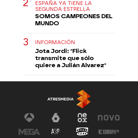
ESPAÑA YA TIENE LA
SEGUNDA ESTRELLA
SOMOS CAMPEONES DEL
MUNDO
INFORMACIÓN
Jota Jordi: "Flick
transmite que sólo
quiere a Julián Alvarez"