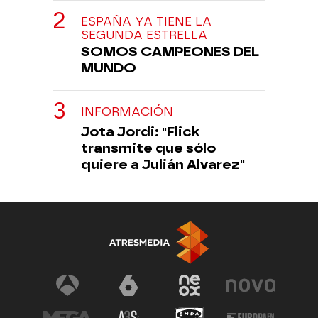
ESPAÑA YA TIENE LA
SEGUNDA ESTRELLA
SOMOS CAMPEONES DEL
MUNDO
INFORMACIÓN
Jota Jordi: "Flick
transmite que sólo
quiere a Julián Alvarez"