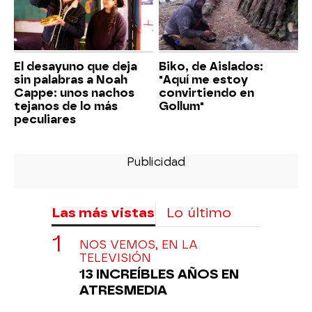
El desayuno que deja
Biko, de Aislados:
sin palabras a Noah
"Aquí me estoy
Cappe: unos nachos
convirtiendo en
tejanos de lo más
Gollum"
peculiares
Las más vistas
Lo último
NOS VEMOS, EN LA
TELEVISIÓN
13 INCREÍBLES AÑOS EN
ATRESMEDIA