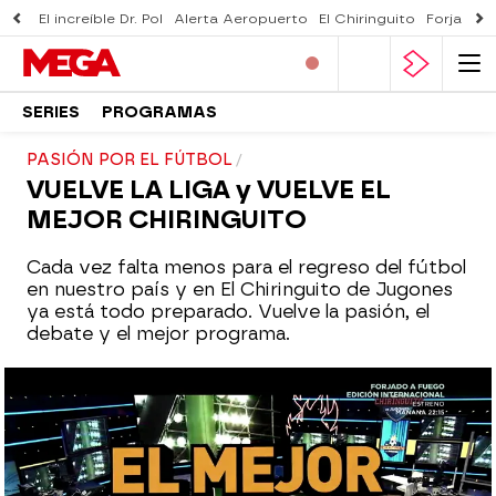
El increíble Dr. Pol
Alerta Aeropuerto
El Chiringuito
Forjado 
SERIES
PROGRAMAS
PASIÓN POR EL FÚTBOL
VUELVE LA LIGA y VUELVE EL
MEJOR CHIRINGUITO
Cada vez falta menos para el regreso del fútbol
en nuestro país y en El Chiringuito de Jugones
ya está todo preparado. Vuelve la pasión, el
debate y el mejor programa.