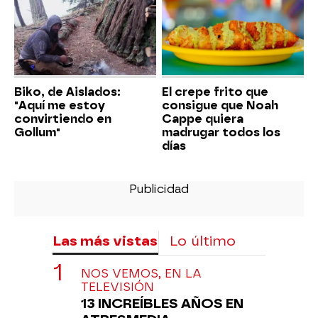
Biko, de Aislados:
El crepe frito que
"Aquí me estoy
consigue que Noah
convirtiendo en
Cappe quiera
Gollum"
madrugar todos los
días
Las más vistas
Lo último
NOS VEMOS, EN LA
TELEVISIÓN
13 INCREÍBLES AÑOS EN