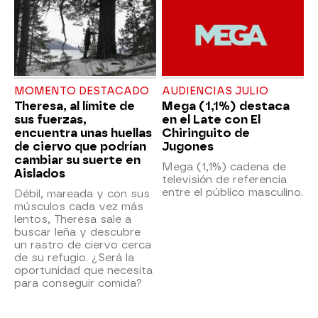
MOMENTO DESTACADO
AUDIENCIAS JULIO
Theresa, al límite de
Mega (1,1%) destaca
sus fuerzas,
en el Late con El
encuentra unas huellas
Chiringuito de
de ciervo que podrían
Jugones
cambiar su suerte en
Mega (1,1%) cadena de
Aislados
televisión de referencia
entre el público masculino.
Débil, mareada y con sus
músculos cada vez más
lentos, Theresa sale a
buscar leña y descubre
un rastro de ciervo cerca
de su refugio. ¿Será la
oportunidad que necesita
para conseguir comida?