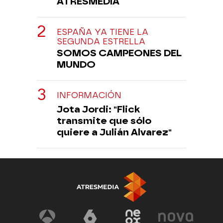
ATRESMEDIA
ESPAÑA YA TIENE LA
SEGUNDA ESTRELLA
SOMOS CAMPEONES DEL
MUNDO
INFORMACIÓN
Jota Jordi: "Flick
transmite que sólo
quiere a Julián Alvarez"