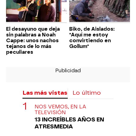
El desayuno que deja
Biko, de Aislados:
sin palabras a Noah
"Aquí me estoy
Cappe: unos nachos
convirtiendo en
tejanos de lo más
Gollum"
peculiares
Las más vistas
Lo último
NOS VEMOS, EN LA
TELEVISIÓN
13 INCREÍBLES AÑOS EN
ATRESMEDIA