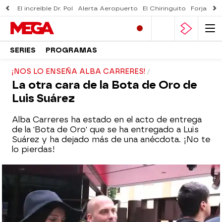
El increíble Dr. Pol
Alerta Aeropuerto
El Chiringuito
Forjado 
SERIES
PROGRAMAS
¡NOS LO ENSEÑA ALBA CARRERES!
La otra cara de la Bota de Oro de
Luis Suárez
Alba Carreres ha estado en el acto de entrega
de la 'Bota de Oro' que se ha entregado a Luis
Suárez y ha dejado más de una anécdota. ¡No te
lo pierdas!