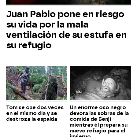
Juan Pablo pone en riesgo
su vida por la mala
ventilación de su estufa en
su refugio
Tom se cae dos veces
Un enorme oso negro
en el mismo día y se
devora las sobras de la
destroza la espalda
comida de Benji
mientras él prepara su
nuevo refugio para el
invierno