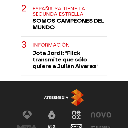
ESPAÑA YA TIENE LA
SEGUNDA ESTRELLA
SOMOS CAMPEONES DEL
MUNDO
INFORMACIÓN
Jota Jordi: "Flick
transmite que sólo
quiere a Julián Alvarez"