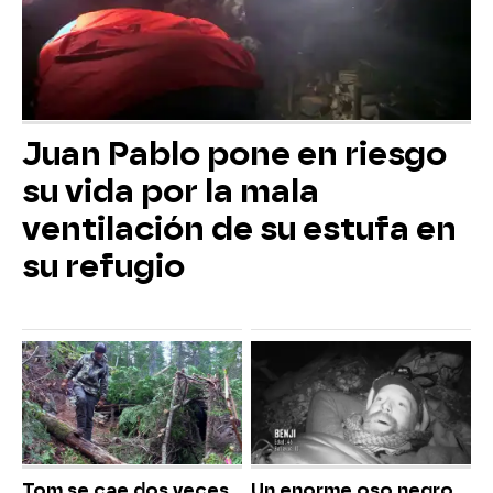
Juan Pablo pone en riesgo
su vida por la mala
ventilación de su estufa en
su refugio
Tom se cae dos veces
Un enorme oso negro