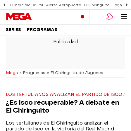
El increíble Dr. Pol
Alerta Aeropuerto
El Chiringuito
Forjado 
SERIES
PROGRAMAS
-
Mega
» Programas
» El Chiringuito de Jugones
LOS TERTULIANOS ANALIZAN EL PARTIDO DE ISCO
¿Es Isco recuperable? A debate en
El Chiringuito
Los tertulianos de El Chiringuito analizan el
partido de Isco en la victoria del Real Madrid