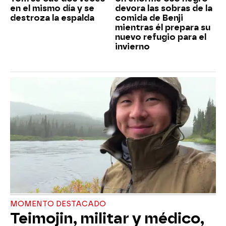
en el mismo día y se
devora las sobras de la
destroza la espalda
comida de Benji
mientras él prepara su
nuevo refugio para el
invierno
MOMENTO DESTACADO
Teimojin, militar y médico,