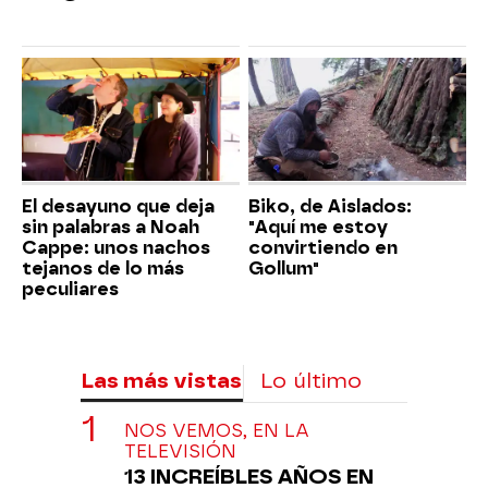
El desayuno que deja
Biko, de Aislados:
sin palabras a Noah
"Aquí me estoy
Cappe: unos nachos
convirtiendo en
tejanos de lo más
Gollum"
peculiares
Las más vistas
Lo último
NOS VEMOS, EN LA
TELEVISIÓN
13 INCREÍBLES AÑOS EN