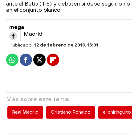
ante el Betis (1-6) y debaten si debe seguir o no
en el conjunto blanco.
mega
Madrid
Publicado:
12 de febrero de 2018, 13:01
Whatsapp
Facebook
X
Flipboard
Más sobre este tema:
Real Madrid
Cristiano Ronaldo
el chiringuito